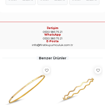
İletişim
0530 585 75 21
WhatsApp
0530 585 75 21
E-Posta
info@firatkuyumculuk.com.tr
Benzer Ürünler