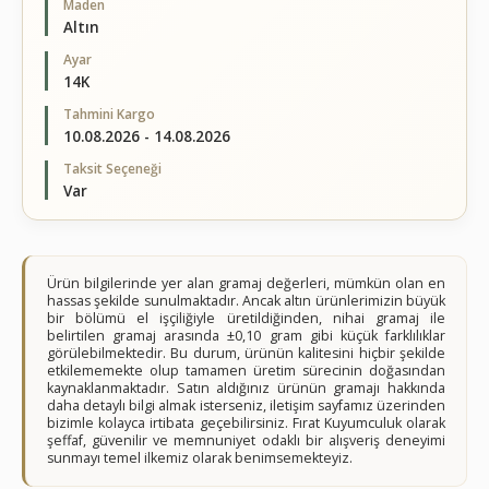
Maden
Altın
Ayar
14K
Tahmini Kargo
10.08.2026 - 14.08.2026
Taksit Seçeneği
Var
Ürün bilgilerinde yer alan gramaj değerleri, mümkün olan en
hassas şekilde sunulmaktadır. Ancak altın ürünlerimizin büyük
bir bölümü el işçiliğiyle üretildiğinden, nihai gramaj ile
belirtilen gramaj arasında ±0,10 gram gibi küçük farklılıklar
görülebilmektedir. Bu durum, ürünün kalitesini hiçbir şekilde
etkilememekte olup tamamen üretim sürecinin doğasından
kaynaklanmaktadır. Satın aldığınız ürünün gramajı hakkında
daha detaylı bilgi almak isterseniz, iletişim sayfamız üzerinden
bizimle kolayca irtibata geçebilirsiniz. Fırat Kuyumculuk olarak
şeffaf, güvenilir ve memnuniyet odaklı bir alışveriş deneyimi
sunmayı temel ilkemiz olarak benimsemekteyiz.