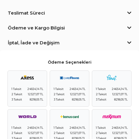
Teslimat Süreci
Ödeme ve Kargo Bilgisi
İptal, İade ve Değişim
Ödeme Seçenekleri
1 Taksit
24654,14 TL
1 Taksit
24654,14 TL
1 Taksit
24654,14 TL
2 Taksit
12327,07 TL
2 Taksit
12327,07 TL
2 Taksit
12327,07 TL
3 Taksit
8218,05 TL
3 Taksit
8218,05 TL
3 Taksit
8218,05 TL
1 Taksit
24654,14 TL
1 Taksit
24654,14 TL
1 Taksit
24654,14 TL
2 Taksit
12327,07 TL
2 Taksit
12327,07 TL
2 Taksit
12327,07 TL
3 Taksit
8218,05 TL
3 Taksit
8218,05 TL
3 Taksit
8218,05 TL