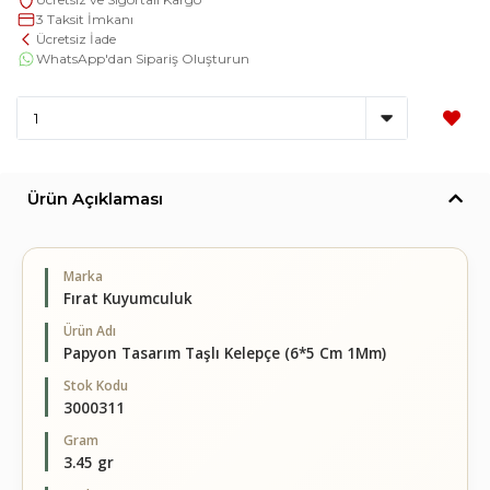
3 Taksit İmkanı
Ücretsiz İade
WhatsApp'dan Sipariş Oluşturun
Ürün Açıklaması
Marka
Fırat Kuyumculuk
Ürün Adı
Papyon Tasarım Taşlı Kelepçe (6*5 Cm 1Mm)
Stok Kodu
3000311
Gram
3.45 gr