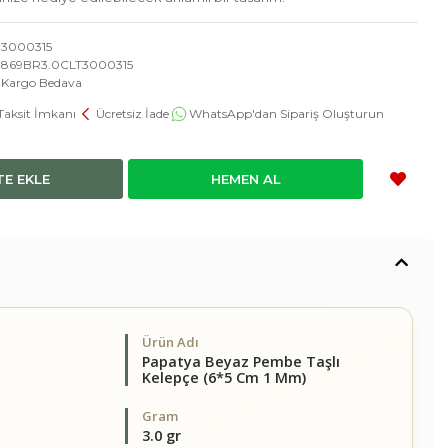
3000315
869BR3.0CLT3000315
Kargo Bedava
Taksit İmkanı
Ücretsiz İade
WhatsApp'dan Sipariş Oluşturun
TE EKLE
HEMEN AL
Ürün Adı
Papatya Beyaz Pembe Taşlı
Kelepçe (6*5 Cm 1 Mm)
Gram
3.0 gr