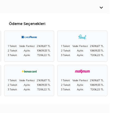
Ödeme Seçenekleri
1 Taksit
Vade Farksız
21618,67 TL
1 Taksit
Vade Farksız
21618,67 TL
2 Taksit
Aylık:
10809,33 TL
2 Taksit
Aylık:
10809,33 TL
3 Taksit
Aylık:
7206,22 TL
3 Taksit
Aylık:
7206,22 TL
1 Taksit
Vade Farksız
21618,67 TL
1 Taksit
Vade Farksız
21618,67 TL
2 Taksit
Aylık:
10809,33 TL
2 Taksit
Aylık:
10809,33 TL
3 Taksit
Aylık:
7206,22 TL
3 Taksit
Aylık:
7206,22 TL