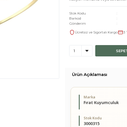
Stok Kodu
Barkod
Gönderim
Ücretsiz ve Sigortalı Kargo
3 
SEPE
Ürün Açıklaması
Marka
Fırat Kuyumculuk
Stok Kodu
3000315