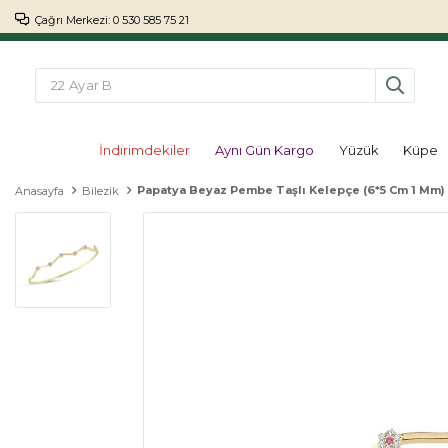
Çağrı Merkezi: 0 530 585 75 21
İndirimdekiler
Aynı Gün Kargo
Yüzük
Küpe
Papatya Beyaz Pembe Taşlı Kelepçe (6*5 Cm 1 Mm)
Anasayfa
Bilezik