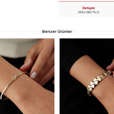
İletişim
0530 585 75 21
Benzer Ürünler