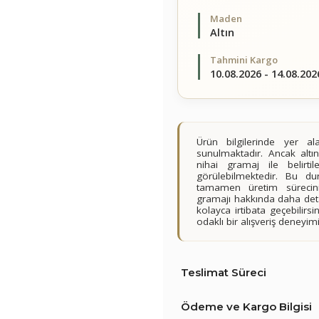
Maden
Altın
Tahmini Kargo
10.08.2026 - 14.08.202
Ürün bilgilerinde yer 
sunulmaktadır. Ancak altın
nihai gramaj ile belirt
görülebilmektedir. Bu du
tamamen üretim sürecini
gramajı hakkında daha detay
kolayca irtibata geçebilir
odaklı bir alışveriş deney
Teslimat Süreci
Ödeme ve Kargo Bilgisi