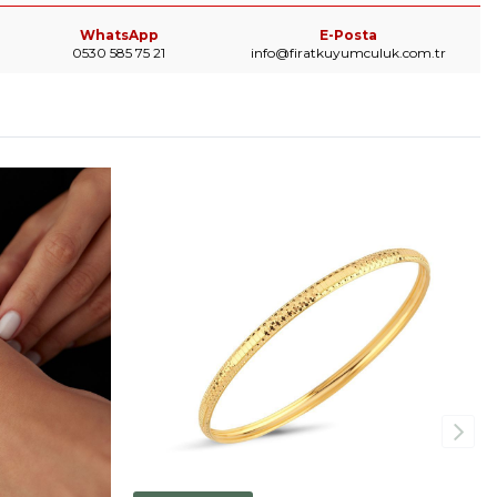
WhatsApp
E-Posta
0530 585 75 21
info@firatkuyumculuk.com.tr