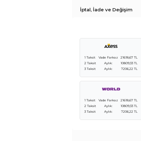
İptal, İade ve Değişim
1 Taksit
Vade Farksız
21618,67 TL
2 Taksit
Aylık:
10809,33 TL
3 Taksit
Aylık:
7206,22 TL
1 Taksit
Vade Farksız
21618,67 TL
2 Taksit
Aylık:
10809,33 TL
3 Taksit
Aylık:
7206,22 TL