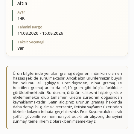
Altın
Ayar
14K
Tahmini Kargo
11.08.2026 - 15.08.2026
Taksit Seçeneği
Var
Ürün bilgilerinde yer alan gramaj değerleri, mümkün olan en
hassas şekilde sunulmaktadır. Ancak altın ürünlerimizin büyük
bir bölümü el işçiliğiyle üretildiğinden, nihai gramaj ile
belirtilen gramaj arasında ±0,10 gram gibi küçük farklılıklar
görülebilmektedir. Bu durum, ürünün kalitesini hiçbir şekilde
etkilememekte olup tamamen üretim sürecinin doğasından
kaynaklanmaktadır. Satın aldığınız ürünün gramajı hakkında
daha detaylı bilgi almak isterseniz, iletişim sayfamız üzerinden
bizimle kolayca irtibata geçebilirsiniz. Fırat Kuyumculuk olarak
şeffaf, güvenilir ve memnuniyet odaklı bir alışveriş deneyimi
sunmayı temel ilkemiz olarak benimsemekteyiz.