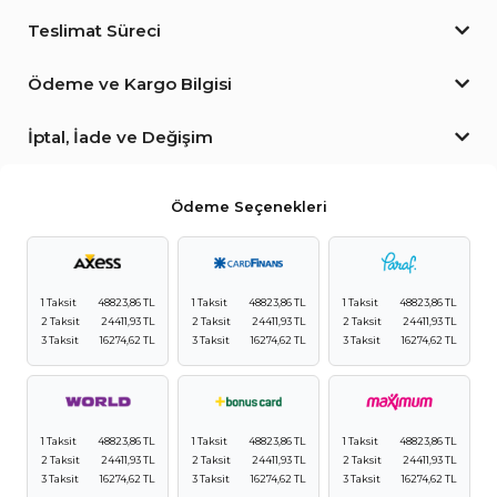
Teslimat Süreci
Ödeme ve Kargo Bilgisi
İptal, İade ve Değişim
Ödeme Seçenekleri
1 Taksit
48823,86 TL
1 Taksit
48823,86 TL
1 Taksit
48823,86 TL
2 Taksit
24411,93 TL
2 Taksit
24411,93 TL
2 Taksit
24411,93 TL
3 Taksit
16274,62 TL
3 Taksit
16274,62 TL
3 Taksit
16274,62 TL
1 Taksit
48823,86 TL
1 Taksit
48823,86 TL
1 Taksit
48823,86 TL
2 Taksit
24411,93 TL
2 Taksit
24411,93 TL
2 Taksit
24411,93 TL
3 Taksit
16274,62 TL
3 Taksit
16274,62 TL
3 Taksit
16274,62 TL