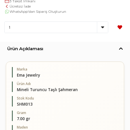
3 Taksit İmkanı
Ücretsiz İade
WhatsApp'dan Sipariş Oluşturun
Ürün Açıklaması
Marka
Ema Jewelry
Ürün Adı
Mineli Turuncu Taşlı Şahmeran
Stok Kodu
SHM013
Gram
7.00 gr
Maden