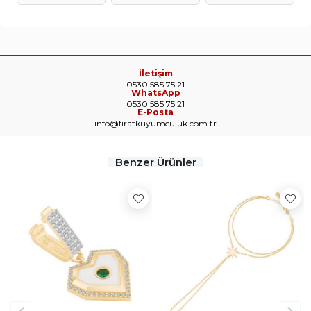
İletişim
0530 585 75 21
WhatsApp
0530 585 75 21
E-Posta
info@firatkuyumculuk.com.tr
Benzer Ürünler