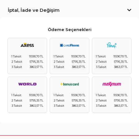
İptal, İade ve Değişim
Ödeme Seçenekleri
1 Taksit
11590,70 TL
1 Taksit
11590,70 TL
1 Taksit
11590,70 TL
2 Taksit
5795,35 TL
2 Taksit
5795,35 TL
2 Taksit
5795,35 TL
3 Taksit
3863,57 TL
3 Taksit
3863,57 TL
3 Taksit
3863,57 TL
1 Taksit
11590,70 TL
1 Taksit
11590,70 TL
1 Taksit
11590,70 TL
2 Taksit
5795,35 TL
2 Taksit
5795,35 TL
2 Taksit
5795,35 TL
3 Taksit
3863,57 TL
3 Taksit
3863,57 TL
3 Taksit
3863,57 TL