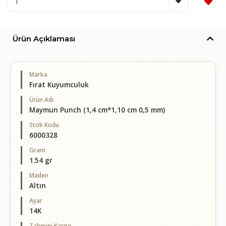
Ürün Açıklaması
Marka
Fırat Kuyumculuk
Ürün Adı
Maymun Punch (1,4 cm*1,10 cm 0,5 mm)
Stok Kodu
6000328
Gram
1.54 gr
Maden
Altın
Ayar
14K
Tahmini Kargo