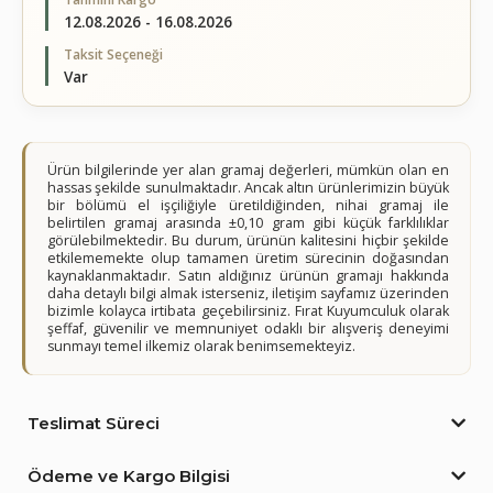
12.08.2026 - 16.08.2026
Taksit Seçeneği
Var
Ürün bilgilerinde yer alan gramaj değerleri, mümkün olan en
hassas şekilde sunulmaktadır. Ancak altın ürünlerimizin büyük
bir bölümü el işçiliğiyle üretildiğinden, nihai gramaj ile
belirtilen gramaj arasında ±0,10 gram gibi küçük farklılıklar
görülebilmektedir. Bu durum, ürünün kalitesini hiçbir şekilde
etkilememekte olup tamamen üretim sürecinin doğasından
kaynaklanmaktadır. Satın aldığınız ürünün gramajı hakkında
daha detaylı bilgi almak isterseniz, iletişim sayfamız üzerinden
bizimle kolayca irtibata geçebilirsiniz. Fırat Kuyumculuk olarak
şeffaf, güvenilir ve memnuniyet odaklı bir alışveriş deneyimi
sunmayı temel ilkemiz olarak benimsemekteyiz.
Teslimat Süreci
Ödeme ve Kargo Bilgisi