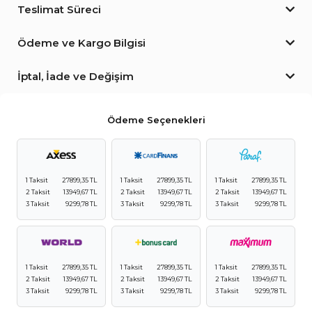
Teslimat Süreci
Ödeme ve Kargo Bilgisi
İptal, İade ve Değişim
Ödeme Seçenekleri
1 Taksit
27899,35 TL
1 Taksit
27899,35 TL
1 Taksit
27899,35 TL
2 Taksit
13949,67 TL
2 Taksit
13949,67 TL
2 Taksit
13949,67 TL
3 Taksit
9299,78 TL
3 Taksit
9299,78 TL
3 Taksit
9299,78 TL
1 Taksit
27899,35 TL
1 Taksit
27899,35 TL
1 Taksit
27899,35 TL
2 Taksit
13949,67 TL
2 Taksit
13949,67 TL
2 Taksit
13949,67 TL
3 Taksit
9299,78 TL
3 Taksit
9299,78 TL
3 Taksit
9299,78 TL