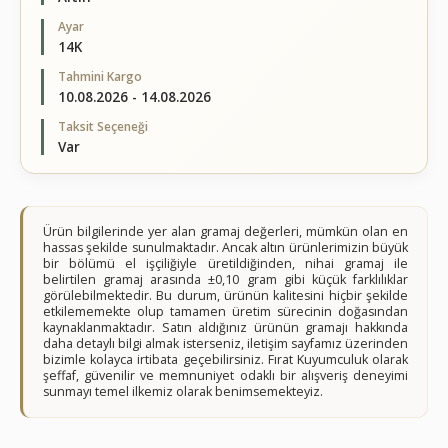
Ayar
14K
Tahmini Kargo
10.08.2026 - 14.08.2026
Taksit Seçeneği
Var
Ürün bilgilerinde yer alan gramaj değerleri, mümkün olan en
hassas şekilde sunulmaktadır. Ancak altın ürünlerimizin büyük
bir bölümü el işçiliğiyle üretildiğinden, nihai gramaj ile
belirtilen gramaj arasında ±0,10 gram gibi küçük farklılıklar
görülebilmektedir. Bu durum, ürünün kalitesini hiçbir şekilde
etkilememekte olup tamamen üretim sürecinin doğasından
kaynaklanmaktadır. Satın aldığınız ürünün gramajı hakkında
daha detaylı bilgi almak isterseniz, iletişim sayfamız üzerinden
bizimle kolayca irtibata geçebilirsiniz. Fırat Kuyumculuk olarak
şeffaf, güvenilir ve memnuniyet odaklı bir alışveriş deneyimi
sunmayı temel ilkemiz olarak benimsemekteyiz.