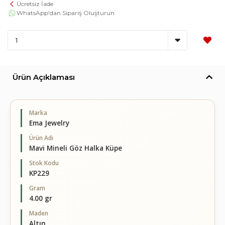
Ücretsiz İade
WhatsApp'dan Sipariş Oluşturun
Ürün Açıklaması
Marka
Ema Jewelry
Ürün Adı
Mavi Mineli Göz Halka Küpe
Stok Kodu
KP229
Gram
4.00 gr
Maden
Altın