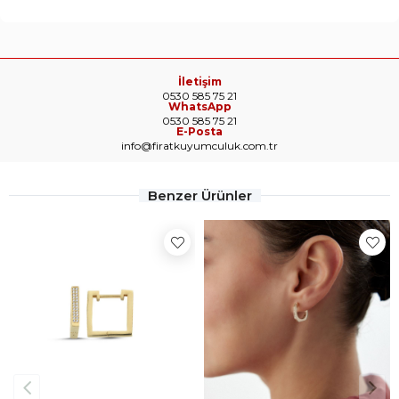
İletişim
0530 585 75 21
WhatsApp
0530 585 75 21
E-Posta
info@firatkuyumculuk.com.tr
Benzer Ürünler