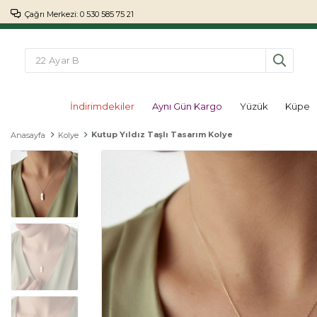
Çağrı Merkezi: 0 530 585 75 21
İndirimdekiler
Aynı Gün Kargo
Yüzük
Küpe
Kutup Yıldız Taşlı Tasarım Kolye
Anasayfa
Kolye