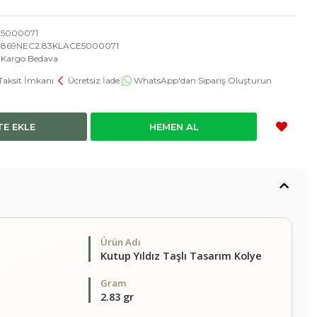
5000071
869NEC2.83KLACE5000071
Kargo Bedava
Taksit İmkanı
Ücretsiz İade
WhatsApp'dan Sipariş Oluşturun
TE EKLE
HEMEN AL
Ürün Adı
Kutup Yıldız Taşlı Tasarım Kolye
Gram
2.83 gr