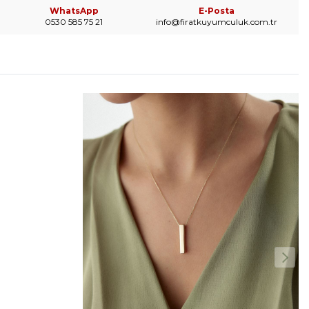
WhatsApp
E-Posta
0530 585 75 21
info@firatkuyumculuk.com.tr