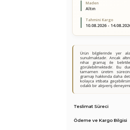
Maden
Altın
Tahmini Kargo
10.08.2026 - 14.08.202
Ürün bilgilerinde yer 
sunulmaktadır. Ancak altın
nihai gramaj ile belirt
görülebilmektedir. Bu du
tamamen üretim sürecini
gramajı hakkında daha detay
kolayca irtibata geçebilir
odaklı bir alışveriş deney
Teslimat Süreci
Ödeme ve Kargo Bilgisi