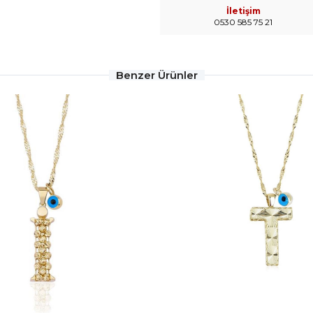
İletişim
0530 585 75 21
Benzer Ürünler