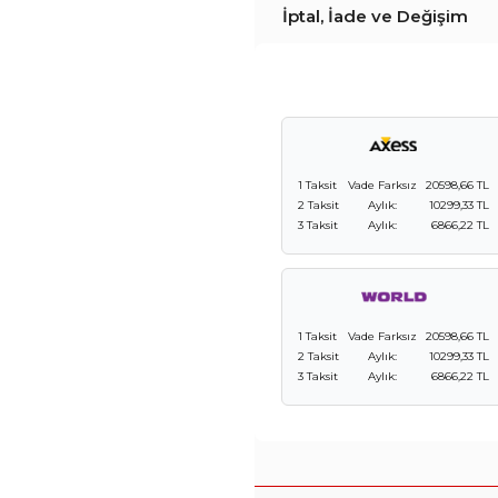
İptal, İade ve Değişim
1 Taksit
Vade Farksız
20598,66 TL
2 Taksit
Aylık:
10299,33 TL
3 Taksit
Aylık:
6866,22 TL
1 Taksit
Vade Farksız
20598,66 TL
2 Taksit
Aylık:
10299,33 TL
3 Taksit
Aylık:
6866,22 TL