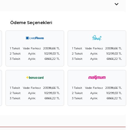
Ödeme Seçenekleri
1 Taksit
Vade Farksız
20598,66 TL
1 Taksit
Vade Farksız
20598,66 TL
2 Taksit
Aylık:
10299,33 TL
2 Taksit
Aylık:
10299,33 TL
3 Taksit
Aylık:
6866,22 TL
3 Taksit
Aylık:
6866,22 TL
1 Taksit
Vade Farksız
20598,66 TL
1 Taksit
Vade Farksız
20598,66 TL
2 Taksit
Aylık:
10299,33 TL
2 Taksit
Aylık:
10299,33 TL
3 Taksit
Aylık:
6866,22 TL
3 Taksit
Aylık:
6866,22 TL