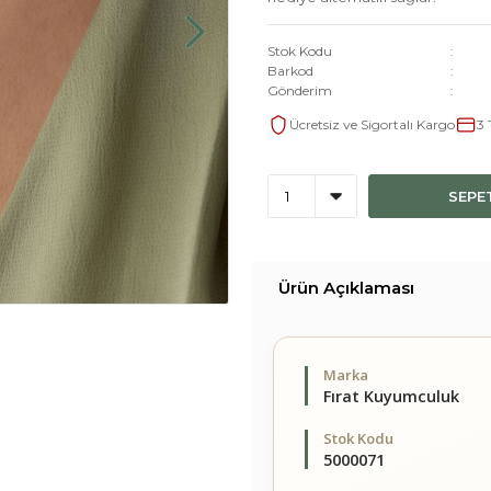
Stok Kodu
Barkod
Gönderim
Ücretsiz ve Sigortalı Kargo
3 
SEPE
Ürün Açıklaması
Marka
Fırat Kuyumculuk
Stok Kodu
5000071