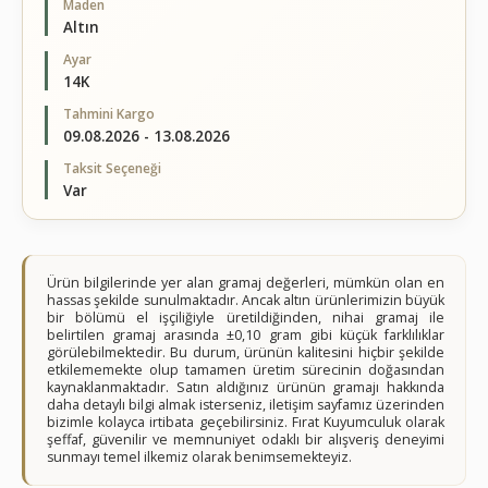
Maden
Altın
Ayar
14K
Tahmini Kargo
09.08.2026 - 13.08.2026
Taksit Seçeneği
Var
Ürün bilgilerinde yer alan gramaj değerleri, mümkün olan en
hassas şekilde sunulmaktadır. Ancak altın ürünlerimizin büyük
bir bölümü el işçiliğiyle üretildiğinden, nihai gramaj ile
belirtilen gramaj arasında ±0,10 gram gibi küçük farklılıklar
görülebilmektedir. Bu durum, ürünün kalitesini hiçbir şekilde
etkilememekte olup tamamen üretim sürecinin doğasından
kaynaklanmaktadır. Satın aldığınız ürünün gramajı hakkında
daha detaylı bilgi almak isterseniz, iletişim sayfamız üzerinden
bizimle kolayca irtibata geçebilirsiniz. Fırat Kuyumculuk olarak
şeffaf, güvenilir ve memnuniyet odaklı bir alışveriş deneyimi
sunmayı temel ilkemiz olarak benimsemekteyiz.