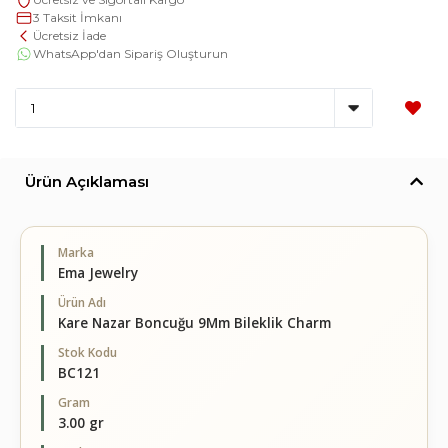
3 Taksit İmkanı
Ücretsiz İade
WhatsApp'dan Sipariş Oluşturun
Ürün Açıklaması
Marka
Ema Jewelry
Ürün Adı
Kare Nazar Boncuğu 9Mm Bileklik Charm
Stok Kodu
BC121
Gram
3.00 gr