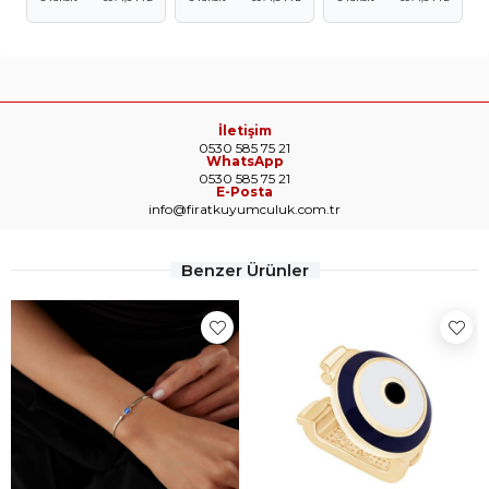
İletişim
0530 585 75 21
WhatsApp
0530 585 75 21
E-Posta
info@firatkuyumculuk.com.tr
Benzer Ürünler