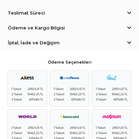
Teslimat Süreci
Ödeme ve Kargo Bilgisi
İptal, İade ve Değişim
Ödeme Seçenekleri
1 Taksit
20924,51 TL
1 Taksit
20924,51 TL
1 Taksit
20924,51 TL
2 Taksit
10462,25 TL
2 Taksit
10462,25 TL
2 Taksit
10462,25 TL
3 Taksit
6974,84 TL
3 Taksit
6974,84 TL
3 Taksit
6974,84 TL
1 Taksit
20924,51 TL
1 Taksit
20924,51 TL
1 Taksit
20924,51 TL
2 Taksit
10462,25 TL
2 Taksit
10462,25 TL
2 Taksit
10462,25 TL
3 Taksit
6974,84 TL
3 Taksit
6974,84 TL
3 Taksit
6974,84 TL