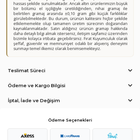
hassas şekilde sunulmaktadır. Ancak altın ürünlerimizin büyük
bir bölümü el işçiliğiyle üretildiğinden, nihai gramaj ile
belirtilen gramaj arasında ±0,10 gram gibi küçük farklılıklar
görülebilmektedir. Bu durum, ürünün kalitesini hiçbir şekilde
etkilememekte olup tamamen üretim sürecinin doğasından
kaynaklanmaktadır. Satın aldığınız ürünün gramajı hakkında
daha detaylı bilgi almak isterseniz, iletişim sayfamız üzerinden
bizimle kolayca irtibata geçebilirsiniz. Fırat Kuyumculuk olarak
şeffaf, güvenilir ve memnuniyet odaklı bir alışveriş deneyimi
sunmayı temel ilkemiz olarak benimsemekteyiz.
Teslimat Süreci
Ödeme ve Kargo Bilgisi
İptal, İade ve Değişim
Ödeme Seçenekleri