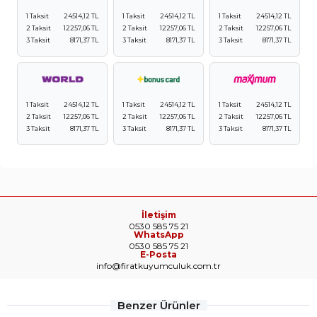
1 Taksit
24514,12 TL
1 Taksit
24514,12 TL
1 Taksit
24514,12 TL
2 Taksit
12257,06 TL
2 Taksit
12257,06 TL
2 Taksit
12257,06 TL
3 Taksit
8171,37 TL
3 Taksit
8171,37 TL
3 Taksit
8171,37 TL
1 Taksit
24514,12 TL
1 Taksit
24514,12 TL
1 Taksit
24514,12 TL
2 Taksit
12257,06 TL
2 Taksit
12257,06 TL
2 Taksit
12257,06 TL
3 Taksit
8171,37 TL
3 Taksit
8171,37 TL
3 Taksit
8171,37 TL
İletişim
0530 585 75 21
WhatsApp
0530 585 75 21
E-Posta
info@firatkuyumculuk.com.tr
Benzer Ürünler