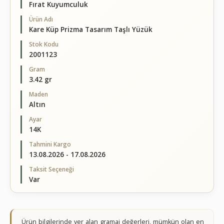
Fırat Kuyumculuk
Ürün Adı
Kare Küp Prizma Tasarım Taşlı Yüzük
Stok Kodu
2001123
Gram
3.42 gr
Maden
Altın
Ayar
14K
Tahmini Kargo
13.08.2026 - 17.08.2026
Taksit Seçeneği
Var
Ürün bilgilerinde yer alan gramaj değerleri, mümkün olan en