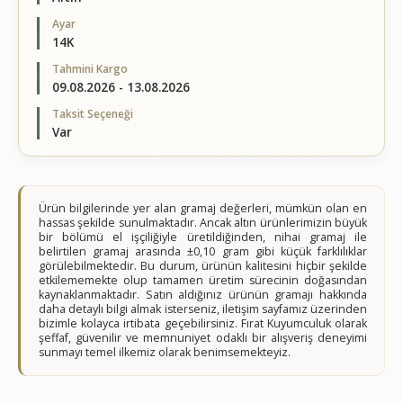
Ayar
14K
Tahmini Kargo
09.08.2026 - 13.08.2026
Taksit Seçeneği
Var
Ürün bilgilerinde yer alan gramaj değerleri, mümkün olan en
hassas şekilde sunulmaktadır. Ancak altın ürünlerimizin büyük
bir bölümü el işçiliğiyle üretildiğinden, nihai gramaj ile
belirtilen gramaj arasında ±0,10 gram gibi küçük farklılıklar
görülebilmektedir. Bu durum, ürünün kalitesini hiçbir şekilde
etkilememekte olup tamamen üretim sürecinin doğasından
kaynaklanmaktadır. Satın aldığınız ürünün gramajı hakkında
daha detaylı bilgi almak isterseniz, iletişim sayfamız üzerinden
bizimle kolayca irtibata geçebilirsiniz. Fırat Kuyumculuk olarak
şeffaf, güvenilir ve memnuniyet odaklı bir alışveriş deneyimi
sunmayı temel ilkemiz olarak benimsemekteyiz.