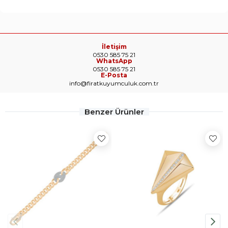
İletişim
0530 585 75 21
WhatsApp
0530 585 75 21
E-Posta
info@firatkuyumculuk.com.tr
Benzer Ürünler