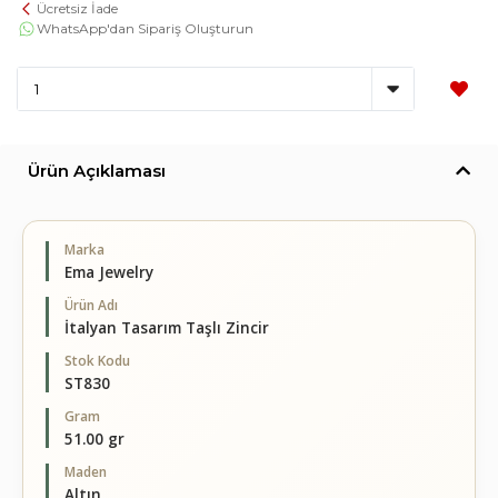
Ücretsiz İade
WhatsApp'dan Sipariş Oluşturun
Ürün Açıklaması
Marka
Ema Jewelry
Ürün Adı
İtalyan Tasarım Taşlı Zincir
Stok Kodu
ST830
Gram
51.00 gr
Maden
Altın