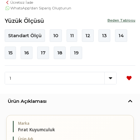
Ücretsiz İade
WhatsApp'dan Sipariş Oluşturun
Yüzük Ölçüsü
Beden Tablosu
Standart Ölçü
10
11
12
13
14
15
16
17
18
19
Ürün Açıklaması
Marka
Fırat Kuyumculuk
Ürün Adı