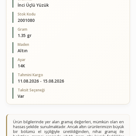
İnci Üçlü Yüzük
Stok Kodu
2001080
Gram
1.35 gr
Maden
Altın
Ayar
14K
Tahmini Kargo
11.08.2026 - 15.08.2026
Taksit Seçeneği
Var
Ürün bilgilerinde yer alan gramaj değerleri, mümkün olan en
hassas şekilde sunulmaktadır. Ancak altın ürünlerimizin büyük
bir bölümü el işçiliğiyle üretildiğinden, nihai gramaj ile