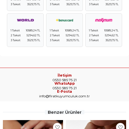
3 Taksit
3529,75 TL
3 Taksit
3529,75 TL
3 Taksit
3529,75 TL
1 Taksit
10589,24 TL
1 Taksit
10589,24 TL
1 Taksit
10589,24 TL
2 Taksit
5294,62 TL
2 Taksit
5294,62 TL
2 Taksit
5294,62 TL
3 Taksit
3529,75 TL
3 Taksit
3529,75 TL
3 Taksit
3529,75 TL
İletişim
0530 585 75 21
WhatsApp
0530 585 75 21
E-Posta
info@firatkuyumculuk.com.tr
Benzer Ürünler