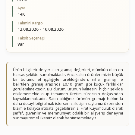
Ayar
14K
Tahmini Kargo
12.08.2026 - 16.08.2026
Taksit Seçeneği
Var
Ürün bilgilerinde yer alan gramaj değerleri, mümkün olan en
hassas şekilde sunulmaktadır. Ancak altın ürünlerimizin büyük
bir bölümü el işçiliğiyle üretildiğinden, nihai gramaj ile
belirtilen gramaj arasında ±0,10 gram gibi küçük farklılıklar
görülebilmektedir. Bu durum, ürünün kalitesini hiçbir şekilde
etkilememekte olup tamamen üretim sürecinin doğasından
kaynaklanmaktadır. Satın aldığınız ürünün gramajı hakkında
daha detaylı bilgi almak isterseniz, iletişim sayfamız üzerinden
bizimle kolayca irtibata geçebilirsiniz. Fırat Kuyumculuk olarak
şeffaf, güvenilir ve memnuniyet odaklı bir alışveriş deneyimi
sunmayı temel ilkemiz olarak benimsemekteyiz.