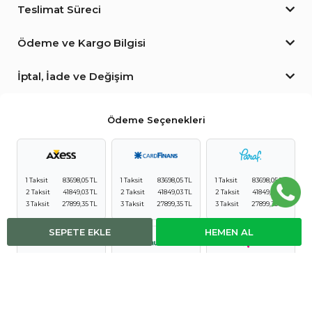
Teslimat Süreci
Ödeme ve Kargo Bilgisi
İptal, İade ve Değişim
Ödeme Seçenekleri
1 Taksit
83698,05 TL
1 Taksit
83698,05 TL
1 Taksit
83698,05 TL
2 Taksit
41849,03 TL
2 Taksit
41849,03 TL
2 Taksit
41849,03 TL
3 Taksit
27899,35 TL
3 Taksit
27899,35 TL
3 Taksit
27899,35 TL
SEPETE EKLE
HEMEN AL
1 Taksit
83698,05 TL
1 Taksit
83698,05 TL
1 Taksit
83698,05 TL
2 Taksit
41849,03 TL
2 Taksit
41849,03 TL
2 Taksit
41849,03 TL
3 Taksit
27899,35 TL
3 Taksit
27899,35 TL
3 Taksit
27899,35 TL