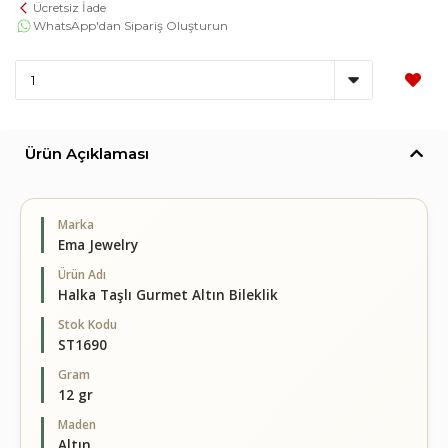
Ücretsiz İade
WhatsApp'dan Sipariş Oluşturun
Ürün Açıklaması
Marka
Ema Jewelry
Ürün Adı
Halka Taşlı Gurmet Altın Bileklik
Stok Kodu
ST1690
Gram
12 gr
Maden
Altın