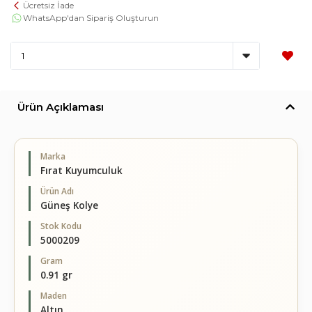
Ücretsiz İade
WhatsApp'dan Sipariş Oluşturun
Ürün Açıklaması
Marka
Fırat Kuyumculuk
Ürün Adı
Güneş Kolye
Stok Kodu
5000209
Gram
0.91 gr
Maden
Altın