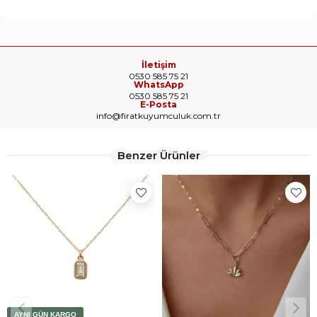
İletişim
0530 585 75 21
WhatsApp
0530 585 75 21
E-Posta
info@firatkuyumculuk.com.tr
Benzer Ürünler