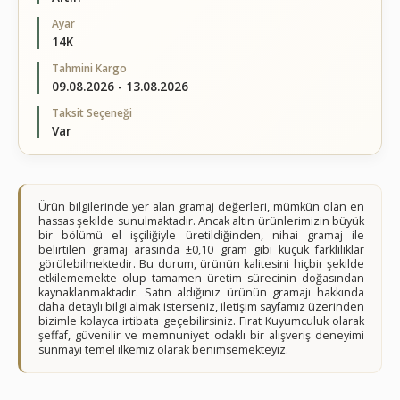
Ayar
14K
Tahmini Kargo
09.08.2026 - 13.08.2026
Taksit Seçeneği
Var
Ürün bilgilerinde yer alan gramaj değerleri, mümkün olan en
hassas şekilde sunulmaktadır. Ancak altın ürünlerimizin büyük
bir bölümü el işçiliğiyle üretildiğinden, nihai gramaj ile
belirtilen gramaj arasında ±0,10 gram gibi küçük farklılıklar
görülebilmektedir. Bu durum, ürünün kalitesini hiçbir şekilde
etkilememekte olup tamamen üretim sürecinin doğasından
kaynaklanmaktadır. Satın aldığınız ürünün gramajı hakkında
daha detaylı bilgi almak isterseniz, iletişim sayfamız üzerinden
bizimle kolayca irtibata geçebilirsiniz. Fırat Kuyumculuk olarak
şeffaf, güvenilir ve memnuniyet odaklı bir alışveriş deneyimi
sunmayı temel ilkemiz olarak benimsemekteyiz.