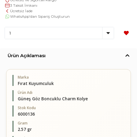
3 Taksit İmkanı
Ücretsiz İade
WhatsApp'dan Sipariş Oluşturun
Ürün Açıklaması
Marka
Fırat Kuyumculuk
Ürün Adı
Güneş Göz Boncuklu Charm Kolye
Stok Kodu
6000136
Gram
2.57 gr