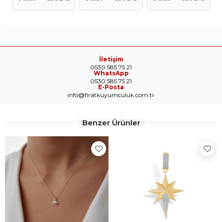
İletişim
0530 585 75 21
WhatsApp
0530 585 75 21
E-Posta
info@firatkuyumculuk.com.tr
Benzer Ürünler