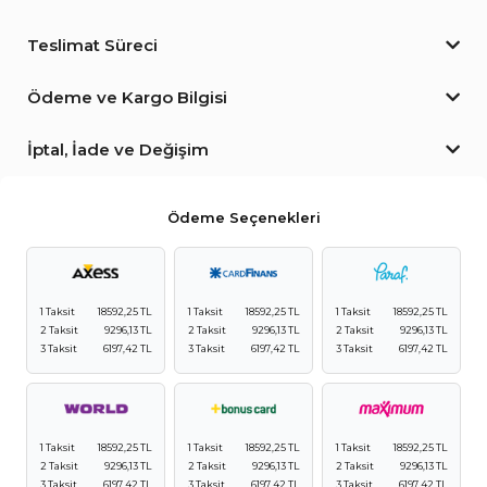
Teslimat Süreci
Ödeme ve Kargo Bilgisi
İptal, İade ve Değişim
Ödeme Seçenekleri
1 Taksit
18592,25 TL
1 Taksit
18592,25 TL
1 Taksit
18592,25 TL
2 Taksit
9296,13 TL
2 Taksit
9296,13 TL
2 Taksit
9296,13 TL
3 Taksit
6197,42 TL
3 Taksit
6197,42 TL
3 Taksit
6197,42 TL
1 Taksit
18592,25 TL
1 Taksit
18592,25 TL
1 Taksit
18592,25 TL
2 Taksit
9296,13 TL
2 Taksit
9296,13 TL
2 Taksit
9296,13 TL
3 Taksit
6197,42 TL
3 Taksit
6197,42 TL
3 Taksit
6197,42 TL