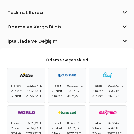
Teslimat Süreci
Ödeme ve Kargo Bilgisi
İptal, İade ve Değişim
Ödeme Seçenekleri
1 Taksit
86325,67 TL
1 Taksit
86325,67 TL
1 Taksit
86325,67 TL
2 Taksit
43162,83 TL
2 Taksit
43162,83 TL
2 Taksit
43162,83 TL
3 Taksit
28775,22 TL
3 Taksit
28775,22 TL
3 Taksit
28775,22 TL
1 Taksit
86325,67 TL
1 Taksit
86325,67 TL
1 Taksit
86325,67 TL
2 Taksit
43162,83 TL
2 Taksit
43162,83 TL
2 Taksit
43162,83 TL
3 Taksit
28775,22 TL
3 Taksit
28775,22 TL
3 Taksit
28775,22 TL