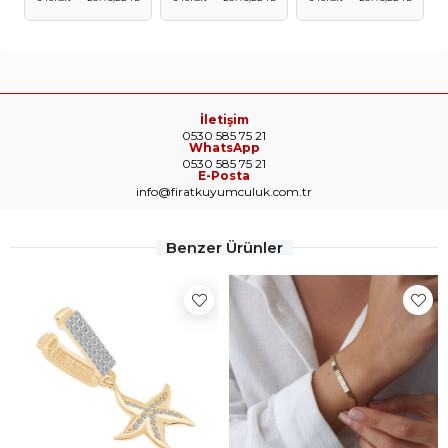
İletişim
0530 585 75 21
WhatsApp
0530 585 75 21
E-Posta
info@firatkuyumculuk.com.tr
Benzer Ürünler