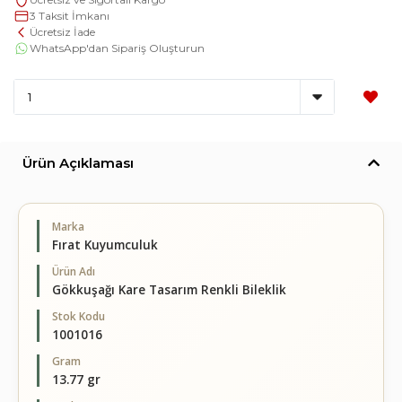
3 Taksit İmkanı
Ücretsiz İade
WhatsApp'dan Sipariş Oluşturun
Ürün Açıklaması
Marka
Fırat Kuyumculuk
Ürün Adı
Gökkuşağı Kare Tasarım Renkli Bileklik
Stok Kodu
1001016
Gram
13.77 gr