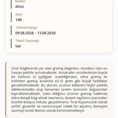
Maden
Altın
Ayar
14K
Tahmini Kargo
09.08.2026 - 13.08.2026
Taksit Seçeneği
Var
Ürün bilgilerinde yer alan gramaj değerleri, mümkün olan en
hassas şekilde sunulmaktadır. Ancak altın ürünlerimizin büyük
bir bölümü el işçiliğiyle üretildiğinden, nihai gramaj ile
belirtilen gramaj arasında ±0,10 gram gibi küçük farklılıklar
görülebilmektedir. Bu durum, ürünün kalitesini hiçbir şekilde
etkilememekte olup tamamen üretim sürecinin doğasından
kaynaklanmaktadır. Satın aldığınız ürünün gramajı hakkında
daha detaylı bilgi almak isterseniz, iletişim sayfamız üzerinden
bizimle kolayca irtibata geçebilirsiniz. Fırat Kuyumculuk olarak
şeffaf, güvenilir ve memnuniyet odaklı bir alışveriş deneyimi
sunmayı temel ilkemiz olarak benimsemekteyiz.