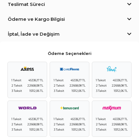
Teslimat Süreci
Ödeme ve Kargo Bilgisi
İptal, İade ve Değişim
Ödeme Seçenekleri
1 Taksit
45336,17 TL
1 Taksit
45336,17 TL
1 Taksit
45336,17 TL
2 Taksit
22668,08 TL
2 Taksit
22668,08 TL
2 Taksit
22668,08 TL
3 Taksit
15112,06 TL
3 Taksit
15112,06 TL
3 Taksit
15112,06 TL
1 Taksit
45336,17 TL
1 Taksit
45336,17 TL
1 Taksit
45336,17 TL
2 Taksit
22668,08 TL
2 Taksit
22668,08 TL
2 Taksit
22668,08 TL
3 Taksit
15112,06 TL
3 Taksit
15112,06 TL
3 Taksit
15112,06 TL