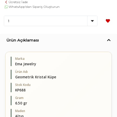
Ücretsiz İade
WhatsApp'dan Sipariş Oluşturun
Ürün Açıklaması
Marka
Ema Jewelry
Ürün Adı
Geometrik Kristal Küpe
Stok Kodu
KP688
Gram
6.50 gr
Maden
Altın