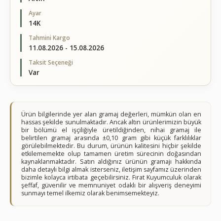
Ayar
14K
Tahmini Kargo
11.08.2026 - 15.08.2026
Taksit Seçeneği
Var
Ürün bilgilerinde yer alan gramaj değerleri, mümkün olan en
hassas şekilde sunulmaktadır. Ancak altın ürünlerimizin büyük
bir bölümü el işçiliğiyle üretildiğinden, nihai gramaj ile
belirtilen gramaj arasında ±0,10 gram gibi küçük farklılıklar
görülebilmektedir. Bu durum, ürünün kalitesini hiçbir şekilde
etkilememekte olup tamamen üretim sürecinin doğasından
kaynaklanmaktadır. Satın aldığınız ürünün gramajı hakkında
daha detaylı bilgi almak isterseniz, iletişim sayfamız üzerinden
bizimle kolayca irtibata geçebilirsiniz. Fırat Kuyumculuk olarak
şeffaf, güvenilir ve memnuniyet odaklı bir alışveriş deneyimi
sunmayı temel ilkemiz olarak benimsemekteyiz.