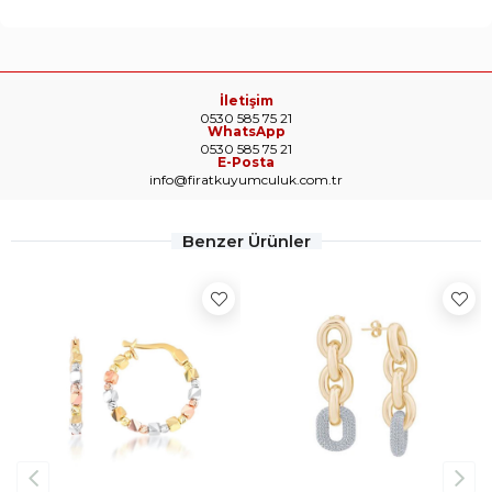
İletişim
0530 585 75 21
WhatsApp
0530 585 75 21
E-Posta
info@firatkuyumculuk.com.tr
Benzer Ürünler