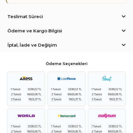
Teslimat Süreci
Ödeme ve Kargo Bilgisi
İptal, İade ve Değişim
Ödeme Seçenekleri
1 Taksit
33310,12 TL
1 Taksit
33310,12 TL
1 Taksit
33310,12 TL
2 Taksit
16655,06 TL
2 Taksit
16655,06 TL
2 Taksit
16655,06 TL
3 Taksit
11103,37 TL
3 Taksit
11103,37 TL
3 Taksit
11103,37 TL
1 Taksit
33310,12 TL
1 Taksit
33310,12 TL
1 Taksit
33310,12 TL
2 Taksit
16655,06 TL
2 Taksit
16655,06 TL
2 Taksit
16655,06 TL