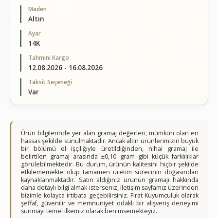
Maden
Altın
Ayar
14K
Tahmini Kargo
12.08.2026 - 16.08.2026
Taksit Seçeneği
Var
Ürün bilgilerinde yer alan gramaj değerleri, mümkün olan en
hassas şekilde sunulmaktadır. Ancak altın ürünlerimizin büyük
bir bölümü el işçiliğiyle üretildiğinden, nihai gramaj ile
belirtilen gramaj arasında ±0,10 gram gibi küçük farklılıklar
görülebilmektedir. Bu durum, ürünün kalitesini hiçbir şekilde
etkilememekte olup tamamen üretim sürecinin doğasından
kaynaklanmaktadır. Satın aldığınız ürünün gramajı hakkında
daha detaylı bilgi almak isterseniz, iletişim sayfamız üzerinden
bizimle kolayca irtibata geçebilirsiniz. Fırat Kuyumculuk olarak
şeffaf, güvenilir ve memnuniyet odaklı bir alışveriş deneyimi
sunmayı temel ilkemiz olarak benimsemekteyiz.