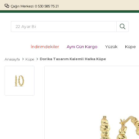
Çağrı Merkezi: 0 530 585 75 21
İndirimdekiler
Aynı Gün Kargo
Yüzük
Küpe
Dorika Tasarım Kalemli Halka Küpe
Anasayfa
Küpe