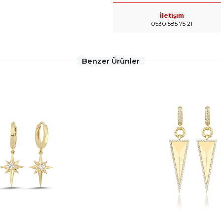
İletişim
0530 585 75 21
Benzer Ürünler