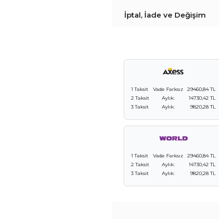
İptal, İade ve Değişim
1 Taksit
Vade Farksız
29460,84 TL
2 Taksit
Aylık:
14730,42 TL
3 Taksit
Aylık:
9820,28 TL
1 Taksit
Vade Farksız
29460,84 TL
2 Taksit
Aylık:
14730,42 TL
3 Taksit
Aylık:
9820,28 TL