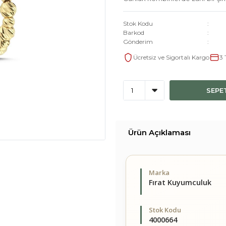
Stok Kodu
Barkod
Gönderim
Ücretsiz ve Sigortalı Kargo
3 
SEPE
Ürün Açıklaması
Marka
Fırat Kuyumculuk
Stok Kodu
4000664