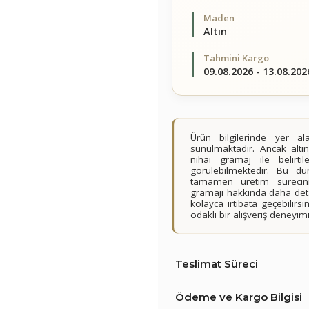
Maden
Altın
Tahmini Kargo
09.08.2026 - 13.08.202
Ürün bilgilerinde yer 
sunulmaktadır. Ancak altın
nihai gramaj ile belirt
görülebilmektedir. Bu du
tamamen üretim sürecini
gramajı hakkında daha detay
kolayca irtibata geçebilir
odaklı bir alışveriş deney
Teslimat Süreci
Ödeme ve Kargo Bilgisi