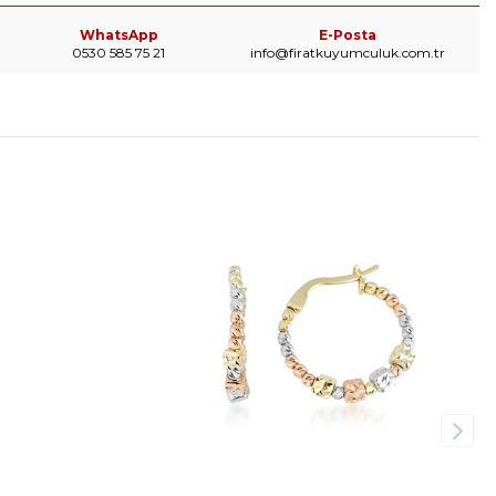
WhatsApp
E-Posta
0530 585 75 21
info@firatkuyumculuk.com.tr