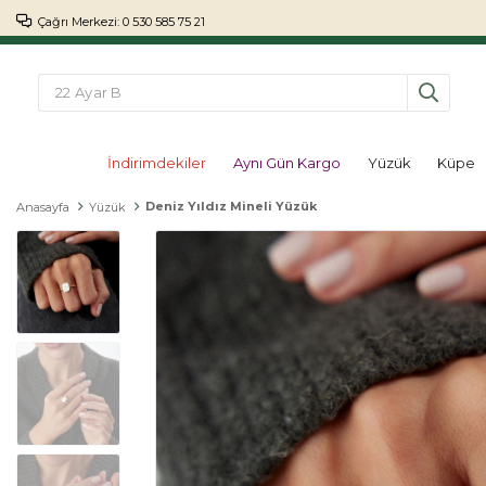
Çağrı Merkezi: 0 530 585 75 21
İndirimdekiler
Aynı Gün Kargo
Yüzük
Küpe
Deniz Yıldız Mineli Yüzük
Anasayfa
Yüzük