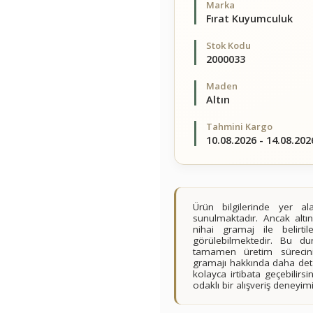
Marka
Fırat Kuyumculuk
Stok Kodu
2000033
Maden
Altın
Tahmini Kargo
10.08.2026 - 14.08.202
Ürün bilgilerinde yer 
sunulmaktadır. Ancak altın
nihai gramaj ile belirt
görülebilmektedir. Bu du
tamamen üretim sürecini
gramajı hakkında daha detay
kolayca irtibata geçebilir
odaklı bir alışveriş deney