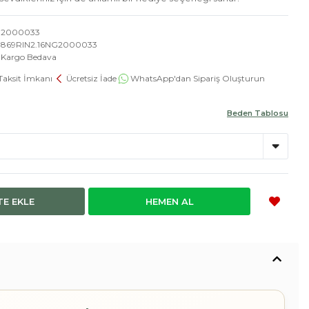
2000033
869RIN2.16NG2000033
Kargo Bedava
Taksit İmkanı
Ücretsiz İade
WhatsApp'dan Sipariş Oluşturun
Beden Tablosu
TE EKLE
HEMEN AL