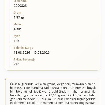
Stok Kodu
2000323
Gram
1.87 gr
Maden
Altın
Ayar
14K
Tahmini Kargo
11.08.2026 - 15.08.2026
Taksit Seçeneği
Var
Ürün bilgilerinde yer alan gramaj değerleri, mümkün olan en
hassas şekilde sunulmaktadır. Ancak altın ürünlerimizin büyük
bir bölümü el işçiliğiyle üretildiğinden, nihai gramaj ile
belirtilen gramaj arasında ±0,10 gram gibi küçük farklılıklar
görülebilmektedir. Bu durum, ürünün kalitesini hiçbir şekilde
etkilememekte olup tamamen üretim sürecinin doğasından