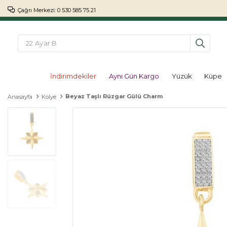
Çağrı Merkezi: 0 530 585 75 21
İndirimdekiler
Aynı Gün Kargo
Yüzük
Küpe
Beyaz Taşlı Rüzgar Gülü Charm
Anasayfa
Kolye