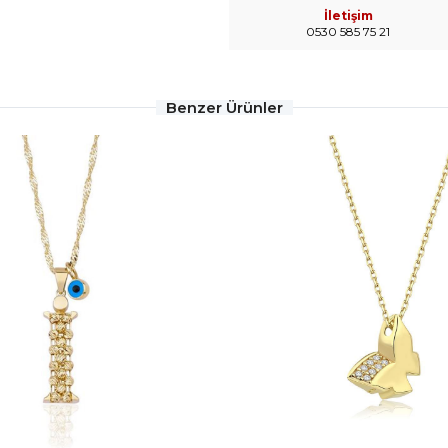
İletişim
0530 585 75 21
Benzer Ürünler