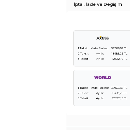
İptal, İade ve Değişim
1 Taksit
Vade Farksız
36966,58 TL
2 Taksit
Aylık:
18483,29 TL
3 Taksit
Aylık:
12322,19 TL
1 Taksit
Vade Farksız
36966,58 TL
2 Taksit
Aylık:
18483,29 TL
3 Taksit
Aylık:
12322,19 TL