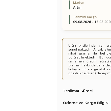
Maden
Altın
Tahmini Kargo
09.08.2026 - 13.08.202
Ürün bilgilerinde yer 
sunulmaktadır. Ancak altın
nihai gramaj ile belirt
görülebilmektedir. Bu du
tamamen üretim sürecini
gramajı hakkında daha detay
kolayca irtibata geçebilir
odaklı bir alışveriş deney
Teslimat Süreci
Ödeme ve Kargo Bilgisi