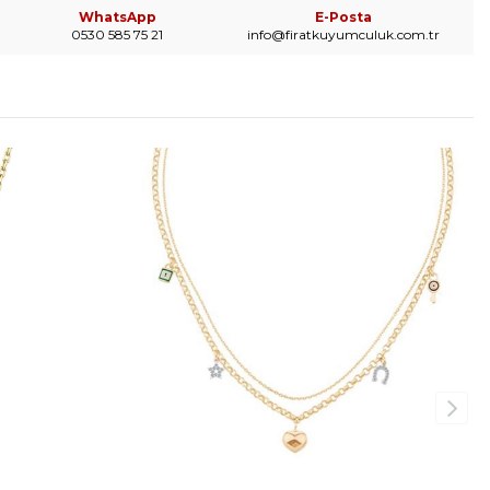
WhatsApp
E-Posta
0530 585 75 21
info@firatkuyumculuk.com.tr