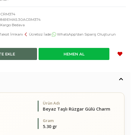
CRM374
869EMA5.30ACRM374
Kargo Bedava
Taksit İmkanı
Ücretsiz İade
WhatsApp'dan Sipariş Oluşturun
TE EKLE
HEMEN AL
Ürün Adı
Beyaz Taşlı Rüzgar Gülü Charm
Gram
5.30 gr