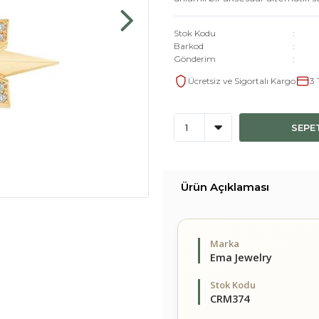
Stok Kodu
Barkod
Gönderim
Ücretsiz ve Sigortalı Kargo
3 
SEPE
Ürün Açıklaması
Marka
Ema Jewelry
Stok Kodu
CRM374