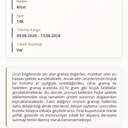
Maden
Altın
Ayar
14K
Tahmini Kargo
09.08.2026 - 13.08.2026
Taksit Seçeneği
Var
Ürün bilgilerinde yer alan gramaj değerleri, mümkün olan en
hassas şekilde sunulmaktadır. Ancak altın ürünlerimizin büyük
bir bölümü el işçiliğiyle üretildiğinden, nihai gramaj ile
belirtilen gramaj arasında ±0,10 gram gibi küçük farklılıklar
görülebilmektedir. Bu durum, ürünün kalitesini hiçbir şekilde
etkilememekte olup tamamen üretim sürecinin doğasından
kaynaklanmaktadır. Satın aldığınız ürünün gramajı hakkında
daha detaylı bilgi almak isterseniz, iletişim sayfamız üzerinden
bizimle kolayca irtibata geçebilirsiniz. Fırat Kuyumculuk olarak
şeffaf, güvenilir ve memnuniyet odaklı bir alışveriş deneyimi
sunmayı temel ilkemiz olarak benimsemekteyiz.