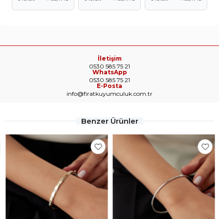
İletişim
0530 585 75 21
WhatsApp
0530 585 75 21
E-Posta
info@firatkuyumculuk.com.tr
Benzer Ürünler