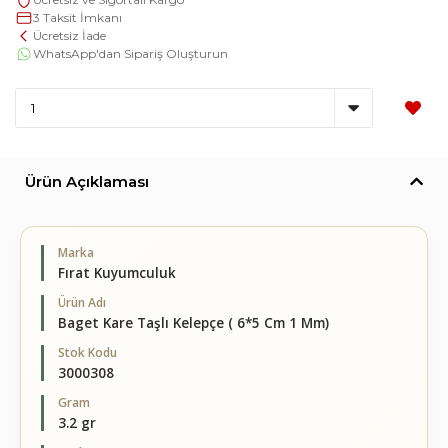
3 Taksit İmkanı
Ücretsiz İade
WhatsApp'dan Sipariş Oluşturun
Ürün Açıklaması
Marka
Fırat Kuyumculuk
Ürün Adı
Baget Kare Taşlı Kelepçe ( 6*5 Cm 1 Mm)
Stok Kodu
3000308
Gram
3.2 gr