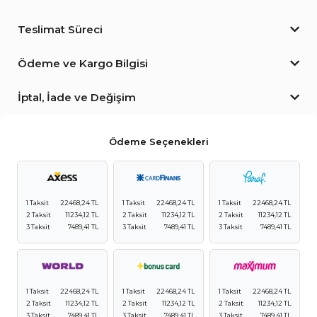
Teslimat Süreci
Ödeme ve Kargo Bilgisi
İptal, İade ve Değişim
Ödeme Seçenekleri
1 Taksit
22468,24 TL
1 Taksit
22468,24 TL
1 Taksit
22468,24 TL
2 Taksit
11234,12 TL
2 Taksit
11234,12 TL
2 Taksit
11234,12 TL
3 Taksit
7489,41 TL
3 Taksit
7489,41 TL
3 Taksit
7489,41 TL
1 Taksit
22468,24 TL
1 Taksit
22468,24 TL
1 Taksit
22468,24 TL
2 Taksit
11234,12 TL
2 Taksit
11234,12 TL
2 Taksit
11234,12 TL
3 Taksit
7489,41 TL
3 Taksit
7489,41 TL
3 Taksit
7489,41 TL