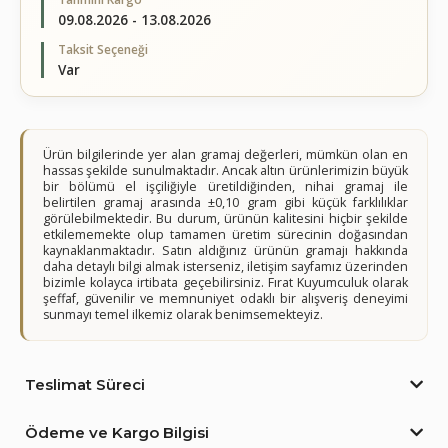
09.08.2026 - 13.08.2026
Taksit Seçeneği
Var
Ürün bilgilerinde yer alan gramaj değerleri, mümkün olan en
hassas şekilde sunulmaktadır. Ancak altın ürünlerimizin büyük
bir bölümü el işçiliğiyle üretildiğinden, nihai gramaj ile
belirtilen gramaj arasında ±0,10 gram gibi küçük farklılıklar
görülebilmektedir. Bu durum, ürünün kalitesini hiçbir şekilde
etkilememekte olup tamamen üretim sürecinin doğasından
kaynaklanmaktadır. Satın aldığınız ürünün gramajı hakkında
daha detaylı bilgi almak isterseniz, iletişim sayfamız üzerinden
bizimle kolayca irtibata geçebilirsiniz. Fırat Kuyumculuk olarak
şeffaf, güvenilir ve memnuniyet odaklı bir alışveriş deneyimi
sunmayı temel ilkemiz olarak benimsemekteyiz.
Teslimat Süreci
Ödeme ve Kargo Bilgisi