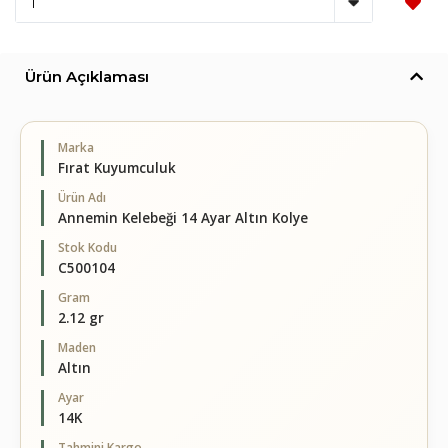
Ürün Açıklaması
Marka
Fırat Kuyumculuk
Ürün Adı
Annemin Kelebeği 14 Ayar Altın Kolye
Stok Kodu
C500104
Gram
2.12 gr
Maden
Altın
Ayar
14K
Tahmini Kargo