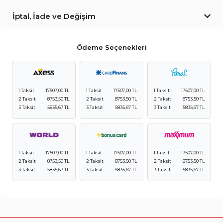
İptal, İade ve Değişim
Ödeme Seçenekleri
1 Taksit
17507,00 TL
1 Taksit
17507,00 TL
1 Taksit
17507,00 TL
2 Taksit
8753,50 TL
2 Taksit
8753,50 TL
2 Taksit
8753,50 TL
3 Taksit
5835,67 TL
3 Taksit
5835,67 TL
3 Taksit
5835,67 TL
1 Taksit
17507,00 TL
1 Taksit
17507,00 TL
1 Taksit
17507,00 TL
2 Taksit
8753,50 TL
2 Taksit
8753,50 TL
2 Taksit
8753,50 TL
3 Taksit
5835,67 TL
3 Taksit
5835,67 TL
3 Taksit
5835,67 TL