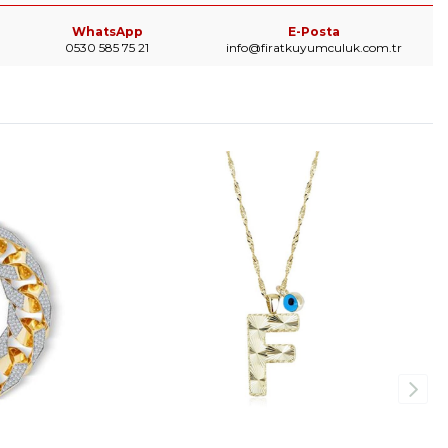
WhatsApp
E-Posta
0530 585 75 21
info@firatkuyumculuk.com.tr