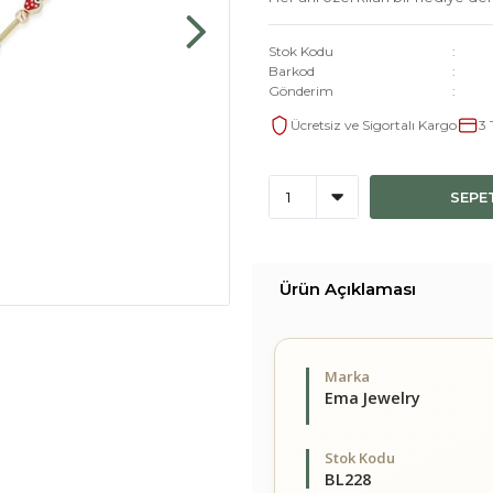
Stok Kodu
Barkod
Gönderim
Ücretsiz ve Sigortalı Kargo
3 
SEPE
Ürün Açıklaması
Marka
Ema Jewelry
Stok Kodu
BL228