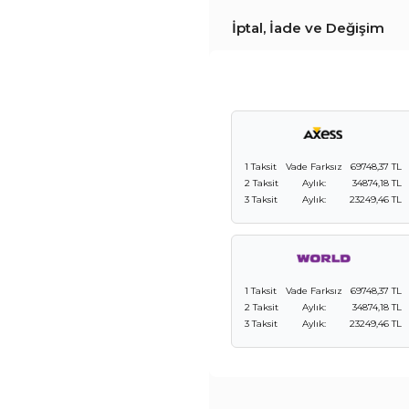
İptal, İade ve Değişim
1 Taksit
Vade Farksız
69748,37 TL
2 Taksit
Aylık:
34874,18 TL
3 Taksit
Aylık:
23249,46 TL
1 Taksit
Vade Farksız
69748,37 TL
2 Taksit
Aylık:
34874,18 TL
3 Taksit
Aylık:
23249,46 TL