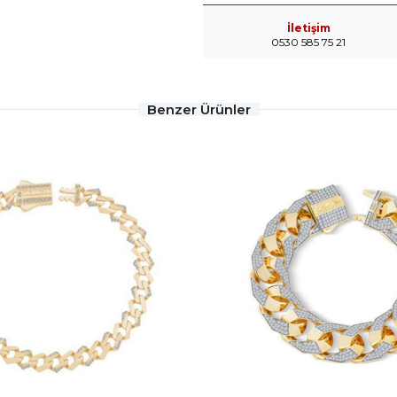
İletişim
0530 585 75 21
Benzer Ürünler