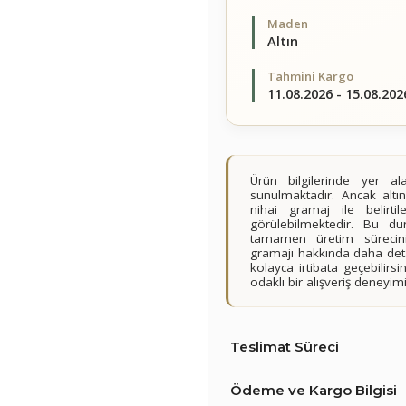
Maden
Altın
Tahmini Kargo
11.08.2026 - 15.08.202
Ürün bilgilerinde yer 
sunulmaktadır. Ancak altın
nihai gramaj ile belirt
görülebilmektedir. Bu du
tamamen üretim sürecini
gramajı hakkında daha detay
kolayca irtibata geçebilir
odaklı bir alışveriş deney
Teslimat Süreci
Ödeme ve Kargo Bilgisi