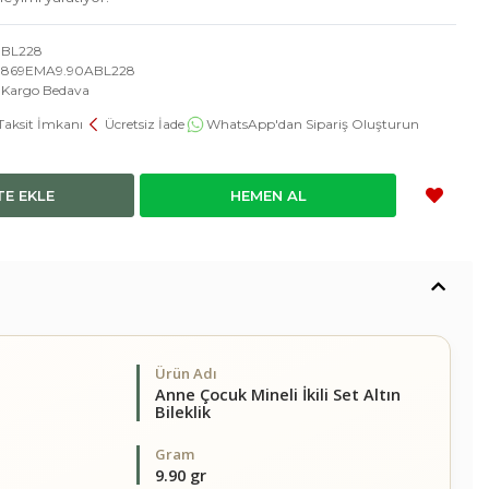
BL228
869EMA9.90ABL228
Kargo Bedava
Taksit İmkanı
Ücretsiz İade
WhatsApp'dan Sipariş Oluşturun
TE EKLE
HEMEN AL
Ürün Adı
Anne Çocuk Mineli İkili Set Altın
Bileklik
Gram
9.90 gr