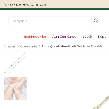
Çağrı Merkezi: 0 530 585 75 21
İndirimdekiler
Aynı Gün Kargo
Yüzük
Küpe
Anne Çocuk Mineli İkili Set Altın Bileklik
Anasayfa
Koleksiyonlar