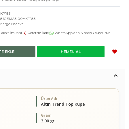
KP183
869EMA3.00AKP183
Kargo Bedava
Taksit İmkanı
Ücretsiz İade
WhatsApp'dan Sipariş Oluşturun
TE EKLE
HEMEN AL
Ürün Adı
Altın Trend Top Küpe
Gram
3.00 gr