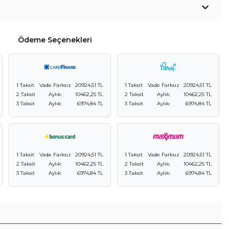
Ödeme Seçenekleri
1 Taksit
Vade Farksız
20924,51 TL
1 Taksit
Vade Farksız
20924,51 TL
2 Taksit
Aylık:
10462,25 TL
2 Taksit
Aylık:
10462,25 TL
3 Taksit
Aylık:
6974,84 TL
3 Taksit
Aylık:
6974,84 TL
1 Taksit
Vade Farksız
20924,51 TL
1 Taksit
Vade Farksız
20924,51 TL
2 Taksit
Aylık:
10462,25 TL
2 Taksit
Aylık:
10462,25 TL
3 Taksit
Aylık:
6974,84 TL
3 Taksit
Aylık:
6974,84 TL