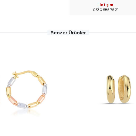
İletişim
0530 585 75 21
Benzer Ürünler