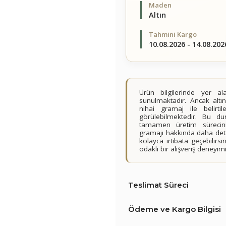
Maden
Altın
Tahmini Kargo
10.08.2026 - 14.08.202
Ürün bilgilerinde yer 
sunulmaktadır. Ancak altın
nihai gramaj ile belirt
görülebilmektedir. Bu du
tamamen üretim sürecini
gramajı hakkında daha detay
kolayca irtibata geçebilir
odaklı bir alışveriş deney
Teslimat Süreci
Ödeme ve Kargo Bilgisi