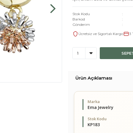
Stok Kodu
Barkod
Gönderim
Ücretsiz ve Sigortalı Kargo
3 
SEPE
Ürün Açıklaması
Marka
Ema Jewelry
Stok Kodu
KP183