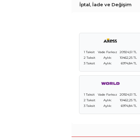
İptal, İade ve Değişim
1 Taksit
Vade Farksız
20924,51 TL
2 Taksit
Aylık:
10462,25 TL
3 Taksit
Aylık:
6974,84 TL
1 Taksit
Vade Farksız
20924,51 TL
2 Taksit
Aylık:
10462,25 TL
3 Taksit
Aylık:
6974,84 TL