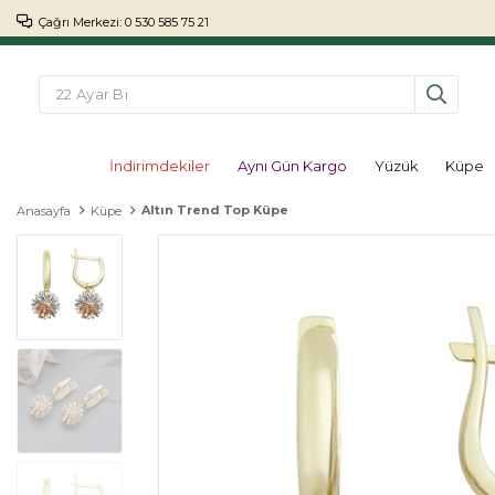
Çağrı Merkezi: 0 530 585 75 21
İndirimdekiler
Aynı Gün Kargo
Yüzük
Küpe
Altın Trend Top Küpe
Anasayfa
Küpe