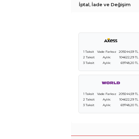
İptal, İade ve Değişim
1 Taksit
Vade Farksız
209244,59 TL
2 Taksit
Aylık:
104622,29 TL
3 Taksit
Aylık:
69748,20 TL
1 Taksit
Vade Farksız
209244,59 TL
2 Taksit
Aylık:
104622,29 TL
3 Taksit
Aylık:
69748,20 TL