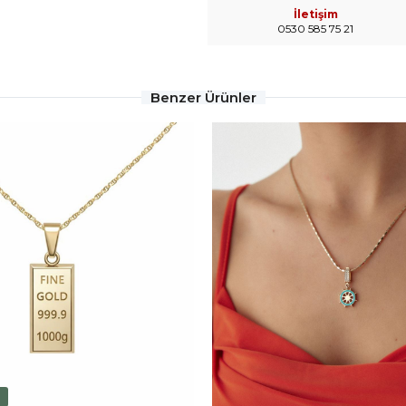
İletişim
0530 585 75 21
Benzer Ürünler