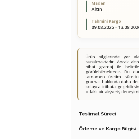
Maden
Altın
Tahmini Kargo
09.08.2026 - 13.08.202
Ürün bilgilerinde yer 
sunulmaktadır. Ancak altın
nihai gramaj ile belirt
görülebilmektedir. Bu du
tamamen üretim sürecini
gramajı hakkında daha detay
kolayca irtibata geçebilir
odaklı bir alışveriş deney
Teslimat Süreci
Ödeme ve Kargo Bilgisi