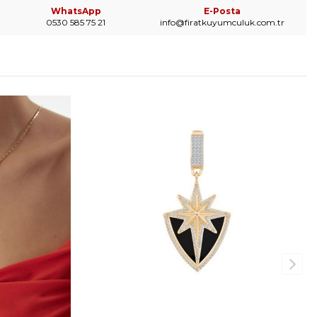
WhatsApp
E-Posta
0530 585 75 21
info@firatkuyumculuk.com.tr