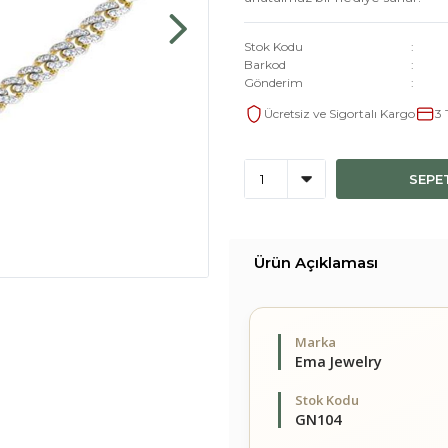
Stok Kodu
Barkod
Gönderim
Ücretsiz ve Sigortalı Kargo
3 
SEPE
Ürün Açıklaması
Marka
Ema Jewelry
Stok Kodu
GN104