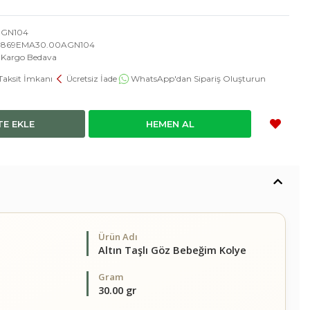
GN104
869EMA30.00AGN104
Kargo Bedava
Taksit İmkanı
Ücretsiz İade
WhatsApp'dan Sipariş Oluşturun
TE EKLE
HEMEN AL
Ürün Adı
Altın Taşlı Göz Bebeğim Kolye
Gram
30.00 gr