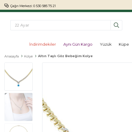
Çağrı Merkezi: 0 530 585 75 21
İndirimdekiler
Aynı Gün Kargo
Yüzük
Küpe
Altın Taşlı Göz Bebeğim Kolye
Anasayfa
Kolye