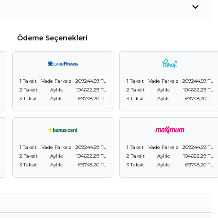
Ödeme Seçenekleri
1 Taksit
Vade Farksız
209244,59 TL
1 Taksit
Vade Farksız
209244,59 TL
2 Taksit
Aylık:
104622,29 TL
2 Taksit
Aylık:
104622,29 TL
3 Taksit
Aylık:
69748,20 TL
3 Taksit
Aylık:
69748,20 TL
1 Taksit
Vade Farksız
209244,59 TL
1 Taksit
Vade Farksız
209244,59 TL
2 Taksit
Aylık:
104622,29 TL
2 Taksit
Aylık:
104622,29 TL
3 Taksit
Aylık:
69748,20 TL
3 Taksit
Aylık:
69748,20 TL