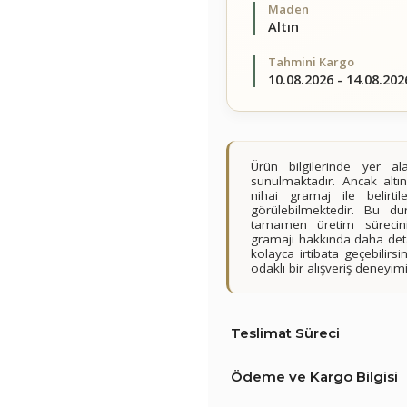
Maden
Altın
Tahmini Kargo
10.08.2026 - 14.08.202
Ürün bilgilerinde yer 
sunulmaktadır. Ancak altın
nihai gramaj ile belirt
görülebilmektedir. Bu du
tamamen üretim sürecini
gramajı hakkında daha detay
kolayca irtibata geçebilir
odaklı bir alışveriş deney
Teslimat Süreci
Ödeme ve Kargo Bilgisi