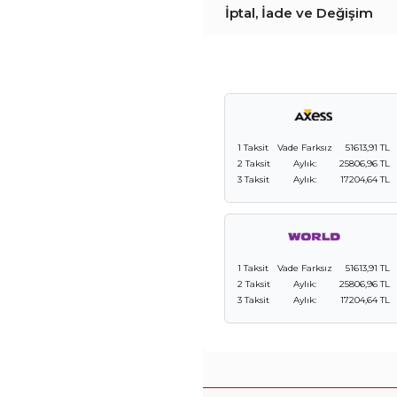
İptal, İade ve Değişim
1 Taksit
Vade Farksız
51613,91 TL
2 Taksit
Aylık:
25806,96 TL
3 Taksit
Aylık:
17204,64 TL
1 Taksit
Vade Farksız
51613,91 TL
2 Taksit
Aylık:
25806,96 TL
3 Taksit
Aylık:
17204,64 TL