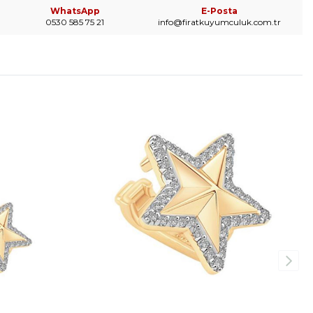
WhatsApp
E-Posta
0530 585 75 21
info@firatkuyumculuk.com.tr