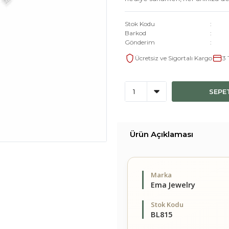
Stok Kodu
Barkod
Gönderim
Ücretsiz ve Sigortalı Kargo
3 
SEPE
Ürün Açıklaması
Marka
Ema Jewelry
Stok Kodu
BL815