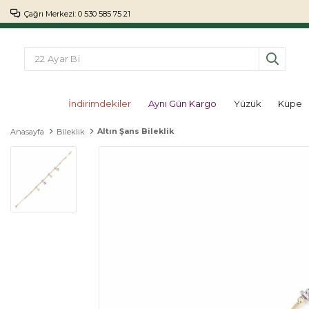
Çağrı Merkezi: 0 530 585 75 21
İndirimdekiler
Aynı Gün Kargo
Yüzük
Küpe
Altın Şans Bileklik
Anasayfa
Bileklik