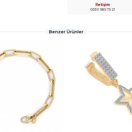
İletişim
0530 585 75 21
Benzer Ürünler