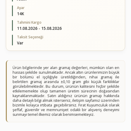
Ayar
14K
Tahmini Kargo
11.08.2026 - 15.08.2026
Taksit Seçeneği
Var
Ürün bilgilerinde yer alan gramaj değerleri, mümkün olan en
hassas şekilde sunulmaktadır. Ancak altın ürünlerimizin büyük
bir bölümü el işçiliğiyle üretildiğinden, nihai gramaj ile
belirtilen gramaj arasında ±0,10 gram gibi küçük farklılıklar
görülebilmektedir. Bu durum, ürünün kalitesini hiçbir şekilde
etkilememekte olup tamamen üretim sürecinin doğasından
kaynaklanmaktadır. Satın aldığınız ürünün gramajı hakkında
daha detaylı bilgi almak isterseniz, iletişim sayfamız üzerinden
bizimle kolayca irtibata geçebilirsiniz. Fırat Kuyumculuk olarak
şeffaf, güvenilir ve memnuniyet odaklı bir alışveriş deneyimi
sunmayı temel ilkemiz olarak benimsemekteyiz.