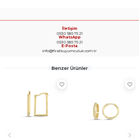
İletişim
0530 585 75 21
WhatsApp
0530 585 75 21
E-Posta
info@firatkuyumculuk.com.tr
Benzer Ürünler