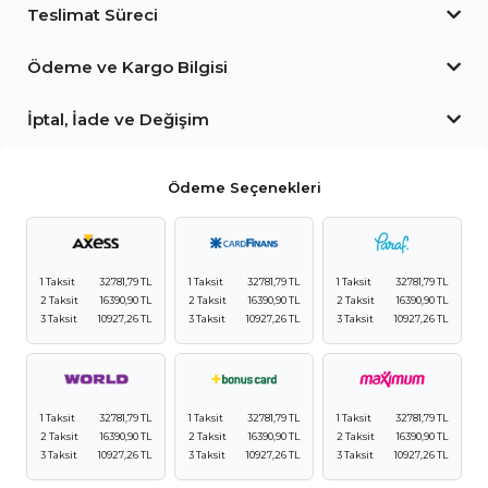
Teslimat Süreci
Ödeme ve Kargo Bilgisi
İptal, İade ve Değişim
Ödeme Seçenekleri
1 Taksit
32781,79 TL
1 Taksit
32781,79 TL
1 Taksit
32781,79 TL
2 Taksit
16390,90 TL
2 Taksit
16390,90 TL
2 Taksit
16390,90 TL
3 Taksit
10927,26 TL
3 Taksit
10927,26 TL
3 Taksit
10927,26 TL
1 Taksit
32781,79 TL
1 Taksit
32781,79 TL
1 Taksit
32781,79 TL
2 Taksit
16390,90 TL
2 Taksit
16390,90 TL
2 Taksit
16390,90 TL
3 Taksit
10927,26 TL
3 Taksit
10927,26 TL
3 Taksit
10927,26 TL