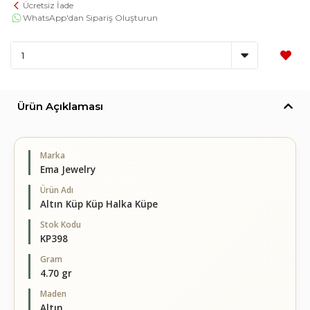
Ücretsiz İade
WhatsApp'dan Sipariş Oluşturun
Ürün Açıklaması
Marka
Ema Jewelry
Ürün Adı
Altın Küp Küp Halka Küpe
Stok Kodu
KP398
Gram
4.70 gr
Maden
Altın