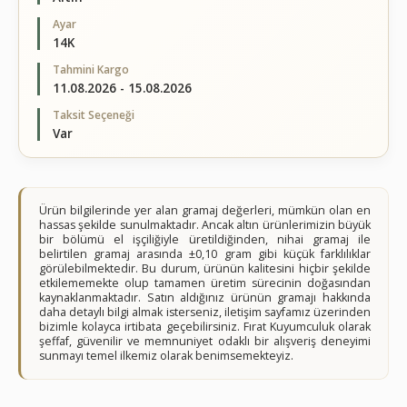
Ayar
14K
Tahmini Kargo
11.08.2026 - 15.08.2026
Taksit Seçeneği
Var
Ürün bilgilerinde yer alan gramaj değerleri, mümkün olan en
hassas şekilde sunulmaktadır. Ancak altın ürünlerimizin büyük
bir bölümü el işçiliğiyle üretildiğinden, nihai gramaj ile
belirtilen gramaj arasında ±0,10 gram gibi küçük farklılıklar
görülebilmektedir. Bu durum, ürünün kalitesini hiçbir şekilde
etkilememekte olup tamamen üretim sürecinin doğasından
kaynaklanmaktadır. Satın aldığınız ürünün gramajı hakkında
daha detaylı bilgi almak isterseniz, iletişim sayfamız üzerinden
bizimle kolayca irtibata geçebilirsiniz. Fırat Kuyumculuk olarak
şeffaf, güvenilir ve memnuniyet odaklı bir alışveriş deneyimi
sunmayı temel ilkemiz olarak benimsemekteyiz.