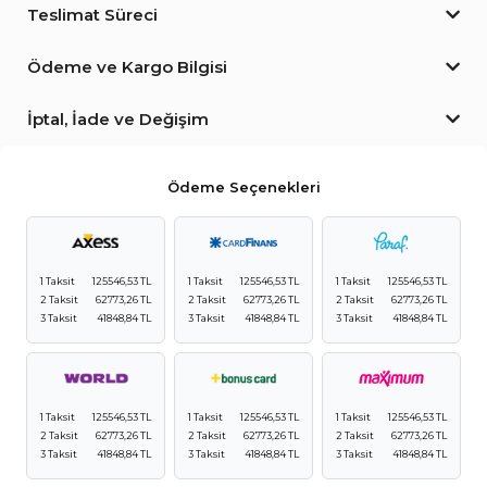
Teslimat Süreci
Ödeme ve Kargo Bilgisi
İptal, İade ve Değişim
Ödeme Seçenekleri
1 Taksit
125546,53 TL
1 Taksit
125546,53 TL
1 Taksit
125546,53 TL
2 Taksit
62773,26 TL
2 Taksit
62773,26 TL
2 Taksit
62773,26 TL
3 Taksit
41848,84 TL
3 Taksit
41848,84 TL
3 Taksit
41848,84 TL
1 Taksit
125546,53 TL
1 Taksit
125546,53 TL
1 Taksit
125546,53 TL
2 Taksit
62773,26 TL
2 Taksit
62773,26 TL
2 Taksit
62773,26 TL
3 Taksit
41848,84 TL
3 Taksit
41848,84 TL
3 Taksit
41848,84 TL