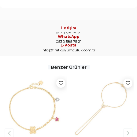
İletişim
0530 585 75 21
WhatsApp
0530 585 75 21
E-Posta
info@firatkuyumculuk.com.tr
Benzer Ürünler