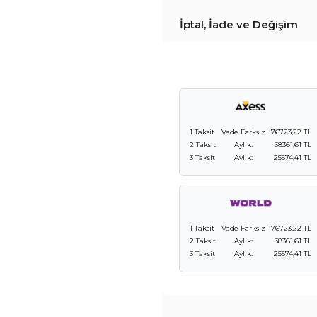
İptal, İade ve Değişim
1 Taksit
Vade Farksız
76723,22 TL
2 Taksit
Aylık:
38361,61 TL
3 Taksit
Aylık:
25574,41 TL
1 Taksit
Vade Farksız
76723,22 TL
2 Taksit
Aylık:
38361,61 TL
3 Taksit
Aylık:
25574,41 TL