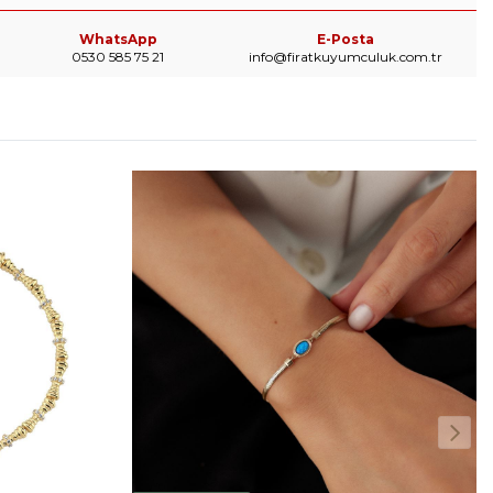
WhatsApp
E-Posta
0530 585 75 21
info@firatkuyumculuk.com.tr