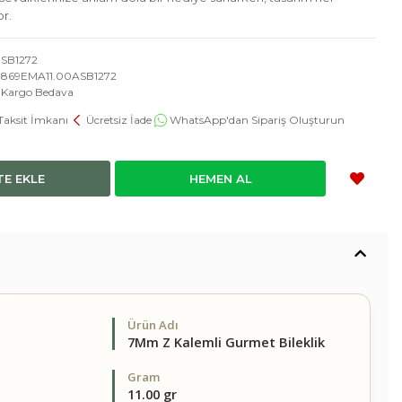
or.
SB1272
869EMA11.00ASB1272
Kargo Bedava
Taksit İmkanı
Ücretsiz İade
WhatsApp'dan Sipariş Oluşturun
TE EKLE
HEMEN AL
Ürün Adı
7Mm Z Kalemli Gurmet Bileklik
Gram
11.00 gr