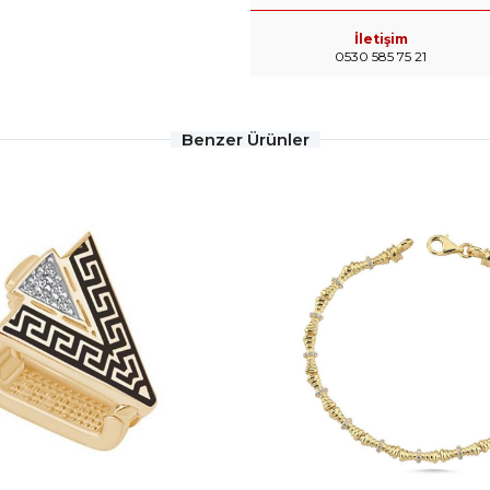
İletişim
0530 585 75 21
Benzer Ürünler