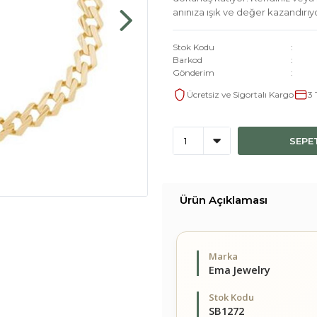
anınıza ışık ve değer kazandırıy
Stok Kodu
Barkod
Gönderim
Ücretsiz ve Sigortalı Kargo
3 
SEPE
Ürün Açıklaması
Marka
Ema Jewelry
Stok Kodu
SB1272