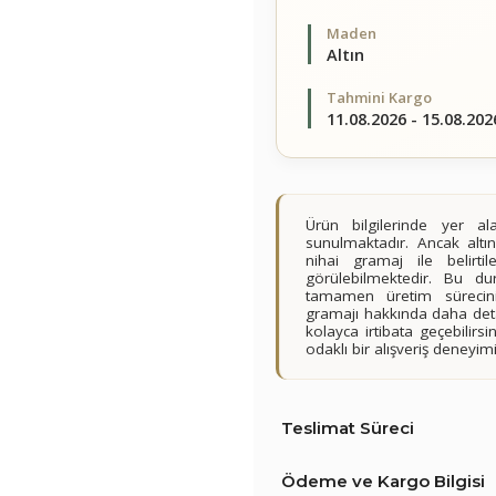
Maden
Altın
Tahmini Kargo
11.08.2026 - 15.08.202
Ürün bilgilerinde yer 
sunulmaktadır. Ancak altın
nihai gramaj ile belirt
görülebilmektedir. Bu du
tamamen üretim sürecini
gramajı hakkında daha detay
kolayca irtibata geçebilir
odaklı bir alışveriş deney
Teslimat Süreci
Ödeme ve Kargo Bilgisi