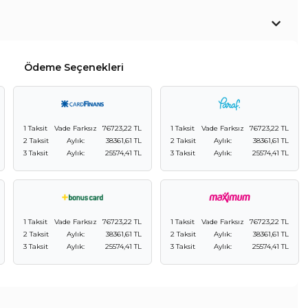
Ödeme Seçenekleri
1 Taksit
Vade Farksız
76723,22 TL
1 Taksit
Vade Farksız
76723,22 TL
2 Taksit
Aylık:
38361,61 TL
2 Taksit
Aylık:
38361,61 TL
3 Taksit
Aylık:
25574,41 TL
3 Taksit
Aylık:
25574,41 TL
1 Taksit
Vade Farksız
76723,22 TL
1 Taksit
Vade Farksız
76723,22 TL
2 Taksit
Aylık:
38361,61 TL
2 Taksit
Aylık:
38361,61 TL
3 Taksit
Aylık:
25574,41 TL
3 Taksit
Aylık:
25574,41 TL