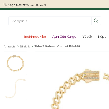
Çağrı Merkezi: 0 530 585 75 21
İndirimdekiler
Aynı Gün Kargo
Yüzük
Küpe
7Mm Z Kalemli Gurmet Bileklik
Anasayfa
Bileklik