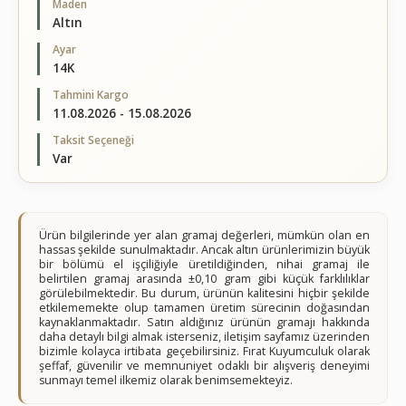
Maden
Altın
Ayar
14K
Tahmini Kargo
11.08.2026 - 15.08.2026
Taksit Seçeneği
Var
Ürün bilgilerinde yer alan gramaj değerleri, mümkün olan en
hassas şekilde sunulmaktadır. Ancak altın ürünlerimizin büyük
bir bölümü el işçiliğiyle üretildiğinden, nihai gramaj ile
belirtilen gramaj arasında ±0,10 gram gibi küçük farklılıklar
görülebilmektedir. Bu durum, ürünün kalitesini hiçbir şekilde
etkilememekte olup tamamen üretim sürecinin doğasından
kaynaklanmaktadır. Satın aldığınız ürünün gramajı hakkında
daha detaylı bilgi almak isterseniz, iletişim sayfamız üzerinden
bizimle kolayca irtibata geçebilirsiniz. Fırat Kuyumculuk olarak
şeffaf, güvenilir ve memnuniyet odaklı bir alışveriş deneyimi
sunmayı temel ilkemiz olarak benimsemekteyiz.