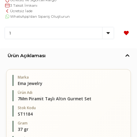
3 Taksit İmkanı
Ücretsiz İade
WhatsApp'dan Sipariş Oluşturun
Ürün Açıklaması
Marka
Ema Jewelry
Ürün Adı
7Mm Piramit Taşlı Altın Gurmet Set
Stok Kodu
ST1184
Gram
37 gr