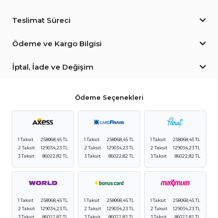
Teslimat Süreci
Ödeme ve Kargo Bilgisi
İptal, İade ve Değişim
Ödeme Seçenekleri
1 Taksit
258068,45 TL
1 Taksit
258068,45 TL
1 Taksit
258068,45 TL
2 Taksit
129034,23 TL
2 Taksit
129034,23 TL
2 Taksit
129034,23 TL
3 Taksit
86022,82 TL
3 Taksit
86022,82 TL
3 Taksit
86022,82 TL
1 Taksit
258068,45 TL
1 Taksit
258068,45 TL
1 Taksit
258068,45 TL
2 Taksit
129034,23 TL
2 Taksit
129034,23 TL
2 Taksit
129034,23 TL
3 Taksit
86022,82 TL
3 Taksit
86022,82 TL
3 Taksit
86022,82 TL