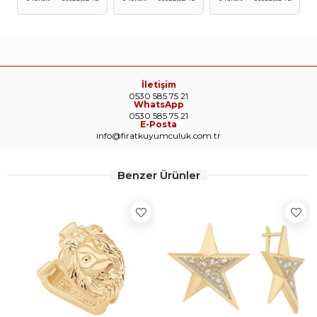
İletişim
0530 585 75 21
WhatsApp
0530 585 75 21
E-Posta
info@firatkuyumculuk.com.tr
Benzer Ürünler