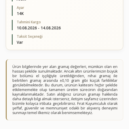
Ayar
14K
Tahmini Kargo
10.08.2026 - 14.08.2026
Taksit Seçeneği
Var
Ürün bilgilerinde yer alan gramaj değerleri, mümkün olan en
hassas şekilde sunulmaktadır. Ancak altın ürünlerimizin büyük
bir bölümü el işçiliğiyle üretildiğinden, nihai gramaj ile
belirtilen gramaj arasında ±0,10 gram gibi küçük farklılıklar
görülebilmektedir. Bu durum, ürünün kalitesini hiçbir şekilde
etkilememekte olup tamamen üretim sürecinin doğasından
kaynaklanmaktadır. Satın aldığınız ürünün gramajı hakkında
daha detaylı bilgi almak isterseniz, iletişim sayfamız üzerinden
bizimle kolayca irtibata geçebilirsiniz. Fırat Kuyumculuk olarak
şeffaf, güvenilir ve memnuniyet odaklı bir alışveriş deneyimi
sunmayı temel ilkemiz olarak benimsemekteyiz.