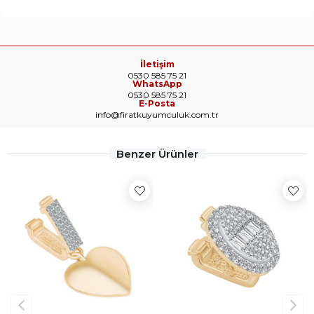
İletişim
0530 585 75 21
WhatsApp
0530 585 75 21
E-Posta
info@firatkuyumculuk.com.tr
Benzer Ürünler