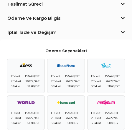
Teslimat Süreci
Ödeme ve Kargo Bilgisi
İptal, İade ve Değişim
Ödeme Seçenekleri
1 Taksit
153445,88 TL
1 Taksit
153445,88 TL
1 Taksit
153445,88 TL
2 Taksit
76722,94 TL
2 Taksit
76722,94 TL
2 Taksit
76722,94 TL
3 Taksit
51148,63 TL
3 Taksit
51148,63 TL
3 Taksit
51148,63 TL
1 Taksit
153445,88 TL
1 Taksit
153445,88 TL
1 Taksit
153445,88 TL
2 Taksit
76722,94 TL
2 Taksit
76722,94 TL
2 Taksit
76722,94 TL
3 Taksit
51148,63 TL
3 Taksit
51148,63 TL
3 Taksit
51148,63 TL