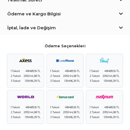
Ödeme ve Kargo Bilgisi
İptal, İade ve Değişim
Ödeme Seçenekleri
1 Taksit
418489,16 TL
1 Taksit
418489,16 TL
1 Taksit
418489,16 TL
2 Taksit
209244,58 TL
2 Taksit
209244,58 TL
2 Taksit
209244,58 TL
3 Taksit
139496,39 TL
3 Taksit
139496,39 TL
3 Taksit
139496,39 TL
1 Taksit
418489,16 TL
1 Taksit
418489,16 TL
1 Taksit
418489,16 TL
2 Taksit
209244,58 TL
2 Taksit
209244,58 TL
2 Taksit
209244,58 TL
3 Taksit
139496,39 TL
3 Taksit
139496,39 TL
3 Taksit
139496,39 TL