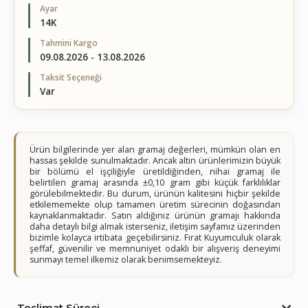
Ayar
14K
Tahmini Kargo
09.08.2026 - 13.08.2026
Taksit Seçeneği
Var
Ürün bilgilerinde yer alan gramaj değerleri, mümkün olan en
hassas şekilde sunulmaktadır. Ancak altın ürünlerimizin büyük
bir bölümü el işçiliğiyle üretildiğinden, nihai gramaj ile
belirtilen gramaj arasında ±0,10 gram gibi küçük farklılıklar
görülebilmektedir. Bu durum, ürünün kalitesini hiçbir şekilde
etkilememekte olup tamamen üretim sürecinin doğasından
kaynaklanmaktadır. Satın aldığınız ürünün gramajı hakkında
daha detaylı bilgi almak isterseniz, iletişim sayfamız üzerinden
bizimle kolayca irtibata geçebilirsiniz. Fırat Kuyumculuk olarak
şeffaf, güvenilir ve memnuniyet odaklı bir alışveriş deneyimi
sunmayı temel ilkemiz olarak benimsemekteyiz.
Teslimat Süreci