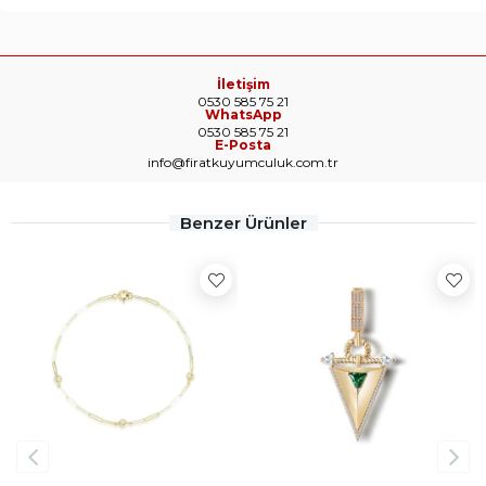
İletişim
0530 585 75 21
WhatsApp
0530 585 75 21
E-Posta
info@firatkuyumculuk.com.tr
Benzer Ürünler