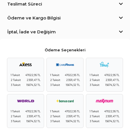
Teslimat Süreci
Ödeme ve Kargo Bilgisi
İptal, İade ve Değişim
Ödeme Seçenekleri
1 Taksit
47022,95 TL
1 Taksit
47022,95 TL
1 Taksit
47022,95 TL
2 Taksit
23511,47 TL
2 Taksit
23511,47 TL
2 Taksit
23511,47 TL
3 Taksit
15674,32 TL
3 Taksit
15674,32 TL
3 Taksit
15674,32 TL
1 Taksit
47022,95 TL
1 Taksit
47022,95 TL
1 Taksit
47022,95 TL
2 Taksit
23511,47 TL
2 Taksit
23511,47 TL
2 Taksit
23511,47 TL
3 Taksit
15674,32 TL
3 Taksit
15674,32 TL
3 Taksit
15674,32 TL