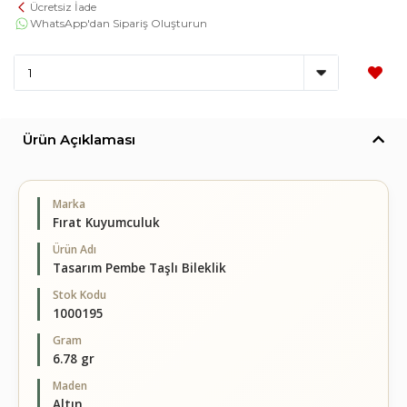
Ücretsiz İade
WhatsApp'dan Sipariş Oluşturun
Ürün Açıklaması
Marka
Fırat Kuyumculuk
Ürün Adı
Tasarım Pembe Taşlı Bileklik
Stok Kodu
1000195
Gram
6.78 gr
Maden
Altın