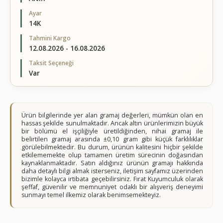
Ayar
14K
Tahmini Kargo
12.08.2026 - 16.08.2026
Taksit Seçeneği
Var
Ürün bilgilerinde yer alan gramaj değerleri, mümkün olan en
hassas şekilde sunulmaktadır. Ancak altın ürünlerimizin büyük
bir bölümü el işçiliğiyle üretildiğinden, nihai gramaj ile
belirtilen gramaj arasında ±0,10 gram gibi küçük farklılıklar
görülebilmektedir. Bu durum, ürünün kalitesini hiçbir şekilde
etkilememekte olup tamamen üretim sürecinin doğasından
kaynaklanmaktadır. Satın aldığınız ürünün gramajı hakkında
daha detaylı bilgi almak isterseniz, iletişim sayfamız üzerinden
bizimle kolayca irtibata geçebilirsiniz. Fırat Kuyumculuk olarak
şeffaf, güvenilir ve memnuniyet odaklı bir alışveriş deneyimi
sunmayı temel ilkemiz olarak benimsemekteyiz.