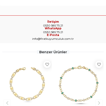
İletişim
0530 585 75 21
WhatsApp
0530 585 75 21
E-Posta
info@firatkuyumculuk.com.tr
Benzer Ürünler