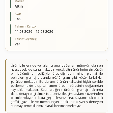
Maden
Altın
Ayar
14K
Tahmini Kargo
11.08.2026 - 15.08.2026
Taksit Seçeneği
Var
Ürün bilgilerinde yer alan gramaj değerleri, mümkün olan en
hassas şekilde sunulmaktadır. Ancak altın ürünlerimizin büyük
bir bölümü el işçiliğiyle üretildiğinden, nihai gramaj ile
belirtilen gramaj arasında ±0,10 gram gibi küçük farklılıklar
görülebilmektedir. Bu durum, ürünün kalitesini hiçbir şekilde
etkilememekte olup tamamen üretim sürecinin doğasından
kaynaklanmaktadır. Satın aldığınız ürünün gramajı hakkında
daha detaylı bilgi almak isterseniz, iletişim sayfamız üzerinden
bizimle kolayca irtibata geçebilirsiniz. Fırat Kuyumculuk olarak
şeffaf, güvenilir ve memnuniyet odaklı bir alışveriş deneyimi
sunmayı temel ilkemiz olarak benimsemekteyiz.