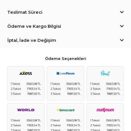
Teslimat Süreci
Ödeme ve Kargo Bilgisi
İptal, İade ve Değişim
Ödeme Seçenekleri
1 Taksit
35663,08 TL
1 Taksit
35663,08 TL
1 Taksit
35663,08 TL
2 Taksit
17831,54 TL
2 Taksit
17831,54 TL
2 Taksit
17831,54 TL
3 Taksit
11887,69 TL
3 Taksit
11887,69 TL
3 Taksit
11887,69 TL
1 Taksit
35663,08 TL
1 Taksit
35663,08 TL
1 Taksit
35663,08 TL
2 Taksit
17831,54 TL
2 Taksit
17831,54 TL
2 Taksit
17831,54 TL
3 Taksit
11887,69 TL
3 Taksit
11887,69 TL
3 Taksit
11887,69 TL