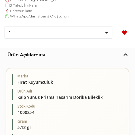
3 Taksit İmkanı
Ücretsiz İade
WhatsApp'dan Sipariş Oluşturun
Ürün Açıklaması
Marka
Fırat Kuyumculuk
Ürün Adı
Kalp Yunus Prizma Tasarım Dorika Bileklik
Stok Kodu
1000254
Gram
5.13 gr