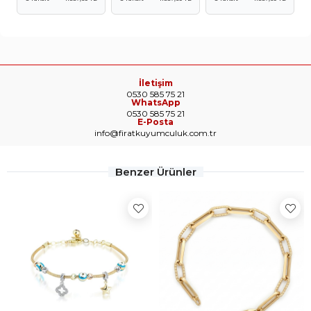
İletişim
0530 585 75 21
WhatsApp
0530 585 75 21
E-Posta
info@firatkuyumculuk.com.tr
Benzer Ürünler