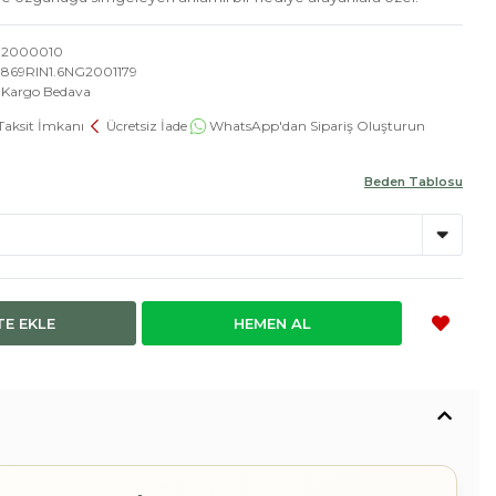
2000010
869RIN1.6NG2001179
Kargo Bedava
Taksit İmkanı
Ücretsiz İade
WhatsApp'dan Sipariş Oluşturun
Beden Tablosu
TE EKLE
HEMEN AL