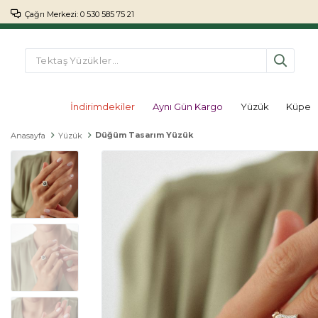
Çağrı Merkezi: 0 530 585 75 21
İndirimdekiler
Aynı Gün Kargo
Yüzük
Küpe
Düğüm Tasarım Yüzük
Anasayfa
Yüzük