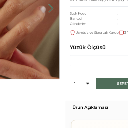
Stok Kodu
Barkod
Gönderim
Ücretsiz ve Sigortalı Kargo
3 
Yüzük Ölçüsü
SEPE
Ürün Açıklaması