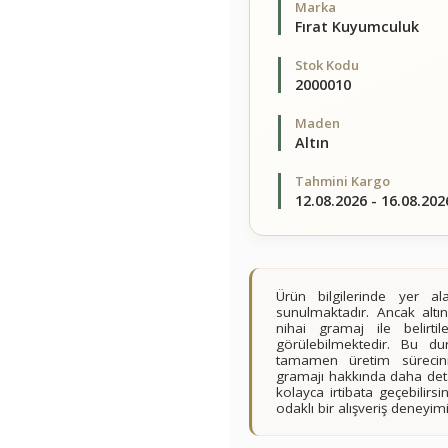
Marka
Fırat Kuyumculuk
Stok Kodu
2000010
Maden
Altın
Tahmini Kargo
12.08.2026 - 16.08.202
Ürün bilgilerinde yer 
sunulmaktadır. Ancak altın
nihai gramaj ile belirt
görülebilmektedir. Bu du
tamamen üretim sürecini
gramajı hakkında daha detay
kolayca irtibata geçebilir
odaklı bir alışveriş deney