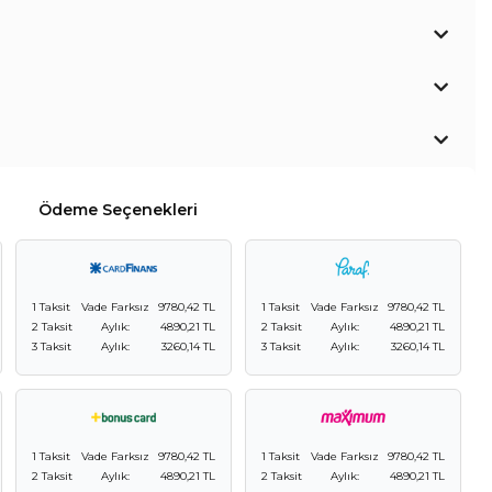
Ödeme Seçenekleri
1 Taksit
Vade Farksız
9780,42 TL
1 Taksit
Vade Farksız
9780,42 TL
2 Taksit
Aylık:
4890,21 TL
2 Taksit
Aylık:
4890,21 TL
3 Taksit
Aylık:
3260,14 TL
3 Taksit
Aylık:
3260,14 TL
1 Taksit
Vade Farksız
9780,42 TL
1 Taksit
Vade Farksız
9780,42 TL
2 Taksit
Aylık:
4890,21 TL
2 Taksit
Aylık:
4890,21 TL